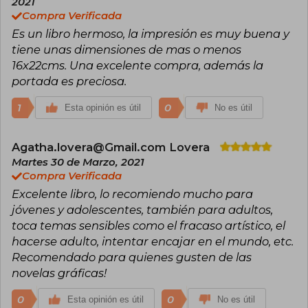
2021
Compra Verificada
Es un libro hermoso, la impresión es muy buena y
tiene unas dimensiones de mas o menos
16x22cms. Una excelente compra, además la
portada es preciosa.
1
0
Esta opinión es útil
No es útil
Agatha.lovera@Gmail.com Lovera
Martes 30 de Marzo, 2021
Compra Verificada
Excelente libro, lo recomiendo mucho para
jóvenes y adolescentes, también para adultos,
toca temas sensibles como el fracaso artístico, el
hacerse adulto, intentar encajar en el mundo, etc.
Recomendado para quienes gusten de las
novelas gráficas!
0
0
Esta opinión es útil
No es útil