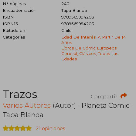
N° páginas
240
Encuadernación
Tapa Blanda
ISBN
9789569994203
ISBN13
9789569994203
Editado en
Chile
Categorías
Edad De Interés: A Partir De 14
Años
Libros De Cómic Europeos:
General, Clásicos, Todas Las
Edades
Trazos
Compartir
Varios Autores
(Autor) ·
Planeta Comic
·
Tapa Blanda
21 opiniones