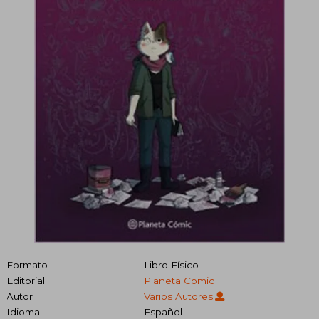
Formato
Libro Físico
Editorial
Planeta Comic
Autor
Varios Autores
Idioma
Español