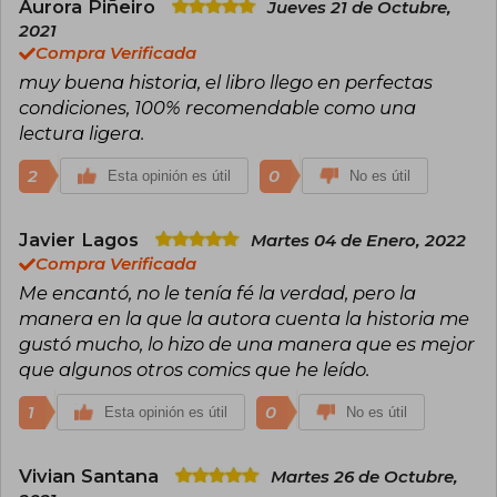
Aurora Piñeiro
Jueves 21 de Octubre,
2021
Compra Verificada
muy buena historia, el libro llego en perfectas
condiciones, 100% recomendable como una
lectura ligera.
2
0
Esta opinión es útil
No es útil
Javier Lagos
Martes 04 de Enero, 2022
Compra Verificada
Me encantó, no le tenía fé la verdad, pero la
manera en la que la autora cuenta la historia me
gustó mucho, lo hizo de una manera que es mejor
que algunos otros comics que he leído.
1
0
Esta opinión es útil
No es útil
Vivian Santana
Martes 26 de Octubre,