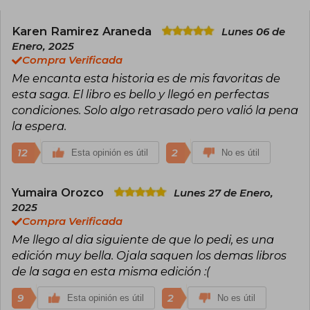
novios imaginarios.
Karen Ramirez Araneda
Lunes 06 de
Enero, 2025
Compra Verificada
Me encanta esta historia es de mis favoritas de
esta saga. El libro es bello y llegó en perfectas
condiciones. Solo algo retrasado pero valió la pena
la espera.
12
2
Esta opinión es útil
No es útil
Yumaira Orozco
Lunes 27 de Enero,
2025
Compra Verificada
Me llego al dia siguiente de que lo pedi, es una
edición muy bella. Ojala saquen los demas libros
de la saga en esta misma edición :(
9
2
Esta opinión es útil
No es útil