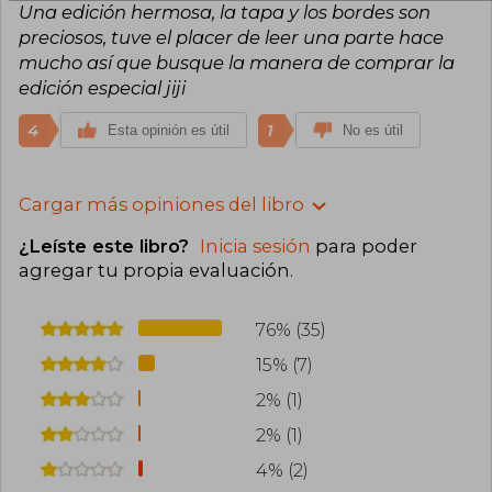
Una edición hermosa, la tapa y los bordes son
preciosos, tuve el placer de leer una parte hace
mucho así que busque la manera de comprar la
edición especial jiji
4
1
Esta opinión es útil
No es útil
Cargar más opiniones del libro
¿Leíste este libro?
Inicia sesión
para poder
agregar tu propia evaluación
.
76% (35)
15% (7)
2% (1)
2% (1)
4% (2)