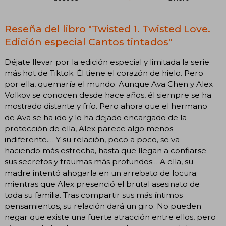
Reseña del libro "Twisted 1. Twisted Love.
Edición especial Cantos tintados"
Déjate llevar por la edición especial y limitada la serie
más hot de Tiktok. Él tiene el corazón de hielo. Pero
por ella, quemaría el mundo. Aunque Ava Chen y Alex
Volkov se conocen desde hace años, él siempre se ha
mostrado distante y frío. Pero ahora que el hermano
de Ava se ha ido y lo ha dejado encargado de la
protección de ella, Alex parece algo menos
indiferente.… Y su relación, poco a poco, se va
haciendo más estrecha, hasta que llegan a confiarse
sus secretos y traumas más profundos… A ella, su
madre intentó ahogarla en un arrebato de locura;
mientras que Alex presenció el brutal asesinato de
toda su familia. Tras compartir sus más íntimos
pensamientos, su relación dará un giro. No pueden
negar que existe una fuerte atracción entre ellos, pero