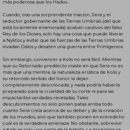
más poderosa que los Hados...
Cuando, tras una sorprendente traición, Sera y el
seductor gobernante de las Tierras Umbrías (del que
está locamente enamorada) acaban cautivos del falso
Rey de los Dioses, solo hay una cosa que puede liberar
a Nyktos y evitar que las fuerzas de las Tierras Umbrías
invadan Dalos y desaten una guerra entre Primigenios.
Sin embargo, convencer a Kolis no será fácil. Mientras
que su Retornado predilecto insiste en que Sera no es
más que una mentira, la naturaleza errática de Kolis y
su retorcido sentido del honor la dejan
completamente descolocada; y nada podría haberla
preparado para la crueldad de su corte ni para las
impactantes verdades reveladas. Tales
descubrimientos no solo ponen patas arriba todo
cuanto Sera creía acerca de su deber y de la creación
de los mundos, sino que también ponen en entredicho
cuál es la verdadera amenaza. No obstante, sobrevivir
a Kolis es solo una parte de la batalla. La Ascensión se