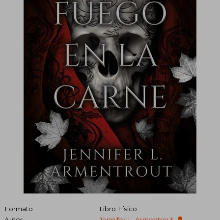
Formato
Libro Físico
Autor
Jennifer L. Armentrout