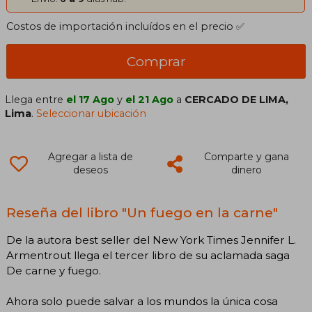
Costos de importación incluídos en el precio ✅
Comprar
Llega entre
el 17 Ago
y
el 21 Ago
a
CERCADO DE LIMA,
Lima
.
Seleccionar ubicación
Agregar a lista de
Comparte y gana
deseos
dinero
Reseña del libro "Un fuego en la carne"
De la autora best seller del New York Times Jennifer L.
Armentrout llega el tercer libro de su aclamada saga
De carne y fuego.
Ahora solo puede salvar a los mundos la única cosa