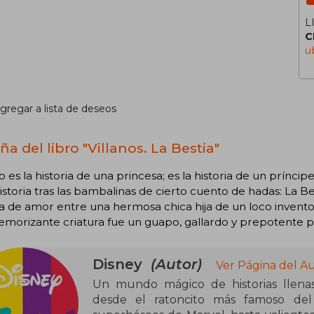
L
C
u
gregar a lista de deseos
a del libro "Villanos. La Bestia"
o es la historia de una princesa; es la historia de un príncipe
historia tras las bambalinas de cierto cuento de hadas: La B
ia de amor entre una hermosa chica hija de un loco invento
emorizante criatura fue un guapo, gallardo y prepotente p
Disney
(Autor)
Ver Página del A
Un mundo mágico de historias llenas 
desde el ratoncito más famoso del