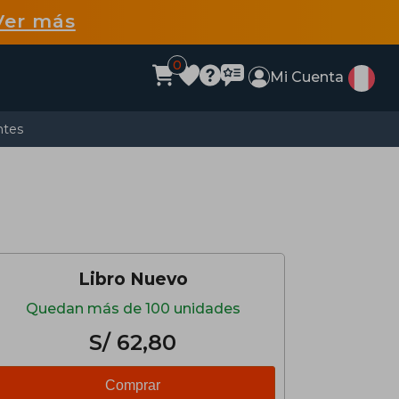
Ver más
0
Mi Cuenta
ntes
Libro Nuevo
Quedan más de 100 unidades
S/ 62,80
Comprar