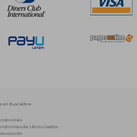
s en Buscalibre
ondiciones
ondiciones de Libros Usados
 Devolución