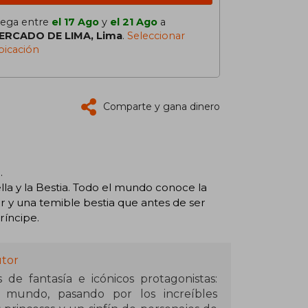
lega entre
el 17 Ago
y
el 21 Ago
a
ERCADO DE LIMA, Lima
.
Seleccionar
bicación
Comparte y gana dinero
.
ella y la Bestia. Todo el mundo conoce la
r y una temible bestia que antes de ser
ríncipe.
utor
de fantasía e icónicos protagonistas:
 mundo, pasando por los increíbles