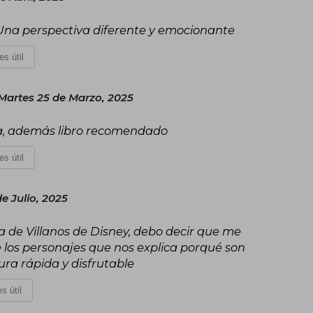
Una perspectiva diferente y emocionante
es útil
Martes 25 de Marzo, 2025
ga, además libro recomendado
es útil
e Julio, 2025
ga de Villanos de Disney, debo decir que me
los personajes que nos explica porqué son
ura rápida y disfrutable
s útil