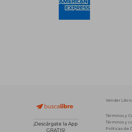
Vender Libro
Términos y C
Términos y c
¡Descárgate la App
Políticas de
GRATIS!