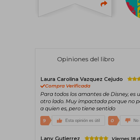
Opiniones del libro
Laura Carolina Vazquez Cejudo
Compra Verificada
Para todos los amantes de Disney, es u
otro lado. Muy impactada porque no p
a quien es, pero tiene sentido
9
0
Esta opinión es útil
No 
Lany Gutierrez
Viernes 18 d