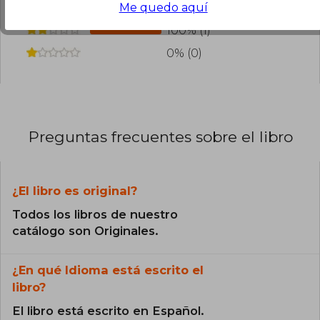
Me quedo aquí
0% (0)
100% (1)
0% (0)
Preguntas frecuentes sobre el libro
¿El libro es original?
Todos los libros de nuestro
catálogo son Originales.
¿En qué Idioma está escrito el
libro?
El libro está escrito en Español.