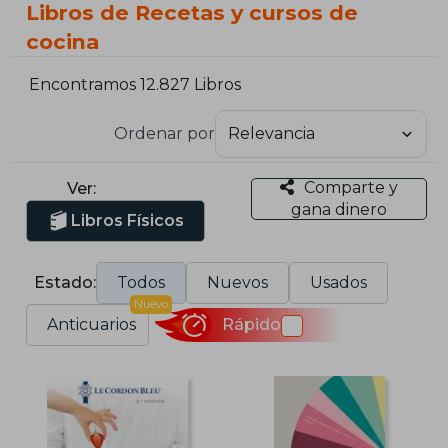
Libros de Recetas y cursos de
cocina
Encontramos 12.827 Libros
Ordenar por
Comparte y
Ver:
gana dinero
Libros Físicos
Estado:
Todos
Nuevos
Usados
Nuevo
Anticuarios
Rápido