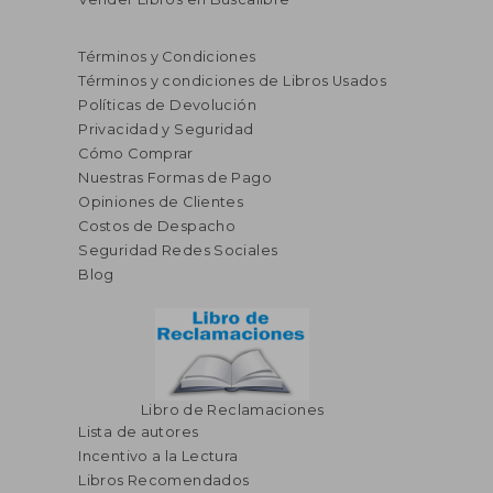
Términos y Condiciones
Términos y condiciones de Libros Usados
Políticas de Devolución
Privacidad y Seguridad
Cómo Comprar
Nuestras Formas de Pago
Opiniones de Clientes
S/ 184,75
S/ 254,
55%
55%
Costos de Despacho
dcto.
dcto.
S/ 83,14
S/ 114,
Seguridad Redes Sociales
Blog
Libro de Reclamaciones
Lista de autores
Incentivo a la Lectura
Libros Recomendados