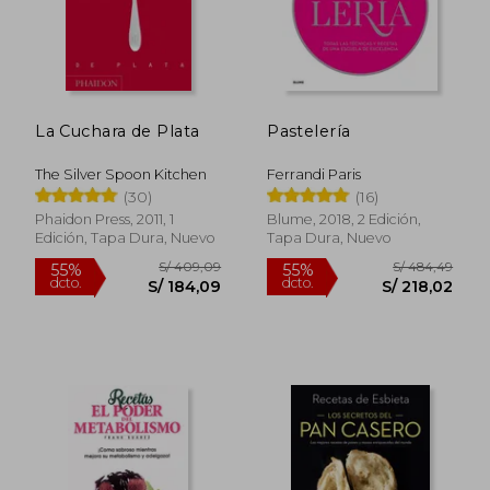
S/ 92,00
S/ 184,
La Cuchara de Plata
Pastelería
The Silver Spoon Kitchen
Ferrandi Paris
(30)
(16)
Phaidon Press, 2011, 1
Blume, 2018, 2 Edición,
Edición, Tapa Dura, Nuevo
Tapa Dura, Nuevo