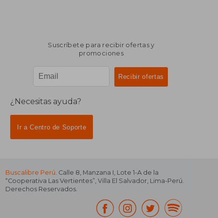
Suscríbete para recibir ofertas y
promociones
¿Necesitas ayuda?
Ir a Centro de Soporte
Buscalibre Perú
. Calle 8, Manzana I, Lote 1-A de la
“Cooperativa Las Vertientes”, Villa El Salvador, Lima-Perú.
Derechos Reservados.