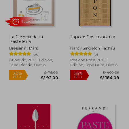
La Ciencia de la
Japon: Gastronomia
Pasteleria
Bressanini, Dario
Nancy Singleton Hachisu
(36)
(5)
Gribaudo, 2017, 1 Edición,
Phaidon Press, 2018, 1
Tapa Blanda, Nuevo
Edición, Tapa Dura, Nuevo
Rápido
S/ 115,00
S/ 409,
20%
55%
dcto.
dcto.