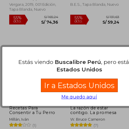
Vergara, 2019, 001 Edición,
B.E.S., Tapa Blanda, Nuevo
Tapa Blanda, Nuevo
Estás viendo
Buscalibre Perú
, pero est
Estados Unidos
Ir a Estados Unidos
Me quedo aquí
Recetas Para
La razón de estar
Consentir a Tu Perro
contigo. La promesa
Millán, Iván
W. Bruce Cameron
(1)
(7)