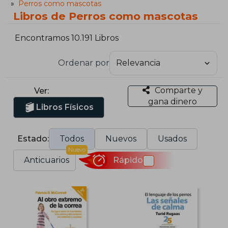
Perros como mascotas
Libros de Perros como mascotas
Encontramos 10.191 Libros
Ordenar por
Comparte y
Ver:
gana dinero
Libros Físicos
Estado:
Todos
Nuevos
Usados
Nuevo
Anticuarios
Rápido