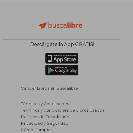
S/ 150,95
S/ 242,
55%
40%
dcto.
dcto.
S/ 67,93
S/ 145,
¡Descárgate la App GRATIS!
Vender Libros en Buscalibre
Términos y Condiciones
Términos y condiciones de Libros Usados
Políticas de Devolución
Privacidad y Seguridad
Cómo Comprar