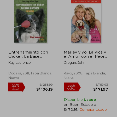
Entrenamiento con
Marley y yo: La Vida y
Clicker: La Base
el Amor con el Peor
Perfecta
Perro del Mundo
Kay Laurence
Grogan, John
Dogalia, 2011, Tapa Blanda,
Rayo, 2008, Tapa Blanda,
Nuevo
Nuevo
Disponible
Usado
en Buen Estado a
S/ 70,91
.
Comprar Usado