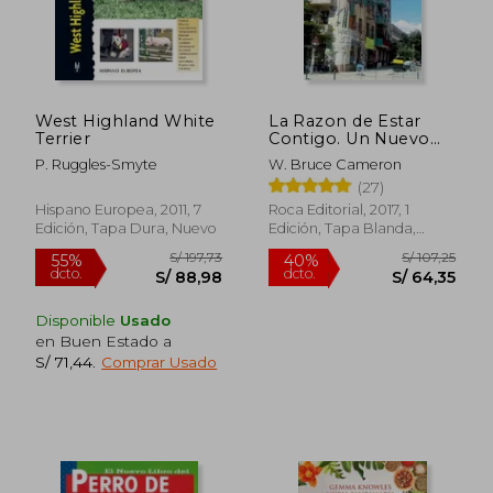
West Highland White
La Razon de Estar
Terrier
Contigo. Un Nuevo
Viaje
P. Ruggles-Smyte
W. Bruce Cameron
(27)
Hispano Europea, 2011, 7
Roca Editorial, 2017, 1
Edición, Tapa Dura, Nuevo
Edición, Tapa Blanda,
Nuevo
Disponible
Usado
en Buen Estado a
S/ 71,44
.
Comprar Usado