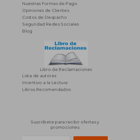
Nuestras Formas de Pago
Opiniones de Clientes
Costos de Despacho
Seguridad Redes Sociales
S/ 218,17
S/ 150,
55%
55%
dcto.
dcto.
S/ 98,17
S/ 67,
Blog
Libro de Reclamaciones
Lista de autores
Incentivo a la Lectura
Libros Recomendados
Suscríbete para recibir ofertas y
promociones