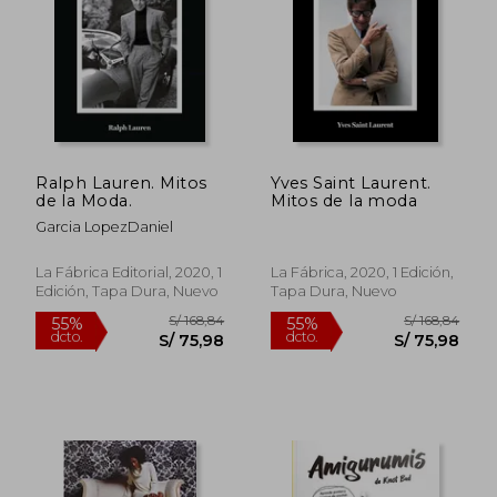
S/ 182,34
S/ 223,
55%
55%
dcto.
dcto.
S/ 82,05
S/ 100,
Ralph Lauren. Mitos
Yves Saint Laurent.
de la Moda.
Mitos de la moda
Garcia LopezDaniel
La Fábrica Editorial, 2020, 1
La Fábrica, 2020, 1 Edición,
Edición, Tapa Dura, Nuevo
Tapa Dura, Nuevo