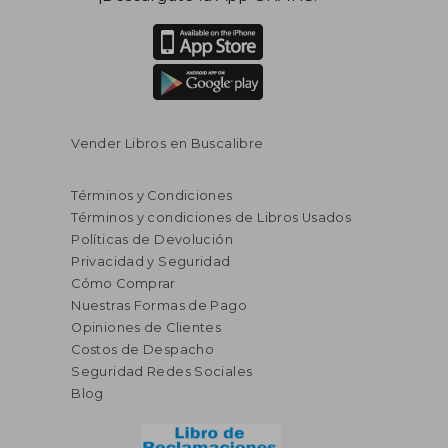
Rápido
Vender Libros en Buscalibre
Términos y Condiciones
Términos y condiciones de Libros Usados
Políticas de Devolución
S/ 315,51
S/ 199,
55%
20%
Privacidad y Seguridad
dcto.
dcto.
S/ 141,98
S/ 159,
Cómo Comprar
Nuestras Formas de Pago
Opiniones de Clientes
Costos de Despacho
Seguridad Redes Sociales
Blog