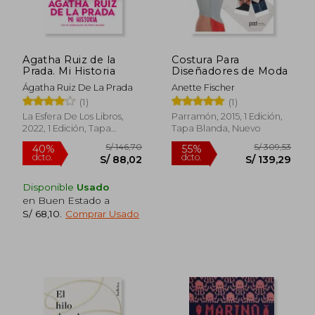
Agatha Ruiz de la
Costura Para
Prada. Mi Historia
Diseñadores de Moda
Ágatha Ruiz De La Prada
Anette Fischer
(1)
(1)
La Esfera De Los Libros,
Parramón, 2015, 1 Edición,
2022, 1 Edición, Tapa
Tapa Blanda, Nuevo
Blanda, Nuevo
Disponible
Usado
en Buen Estado a
S/ 68,10
.
Comprar Usado