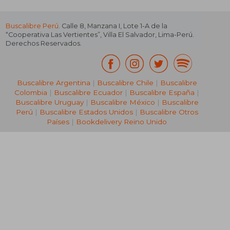
Buscalibre Perú
. Calle 8, Manzana I, Lote 1-A de la
“Cooperativa Las Vertientes”, Villa El Salvador, Lima-Perú.
Derechos Reservados.
Buscalibre Argentina
|
Buscalibre Chile
|
Buscalibre
Colombia
|
Buscalibre Ecuador
|
Buscalibre España
|
Buscalibre Uruguay
|
Buscalibre México
|
Buscalibre
Perú
|
Buscalibre Estados Unidos
|
Buscalibre Otros
Países
|
Bookdelivery Reino Unido