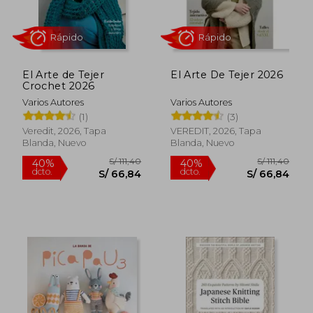
El Arte de Tejer
El Arte De Tejer 2026
Crochet 2026
Varios Autores
Varios Autores
Rápido
Rápido
(1)
(3)
Veredit, 2026, Tapa
VEREDIT, 2026, Tapa
Blanda, Nuevo
Blanda, Nuevo
S/ 111,40
S/ 111
40%
40%
dcto.
dcto.
S/ 66,84
S/ 66,