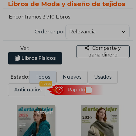
Libros de Moda y diseño de tejidos
Encontramos 3.710 Libros
Ordenar por
Comparte y
Ver:
gana dinero
Libros Físicos
Estado:
Todos
Nuevos
Usados
Nuevo
Anticuarios
Rápido