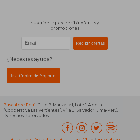
Suscríbete para recibir ofertas y
promociones
¿Necesitas ayuda?
Ir a Centro de Soporte
Buscalibre Perú
. Calle 8, Manzana I, Lote 1-A de la
“Cooperativa Las Vertientes”, Villa El Salvador, Lima-Perú.
Derechos Reservados.
Buscalibre Argentina
|
Buscalibre Chile
|
Buscalibre