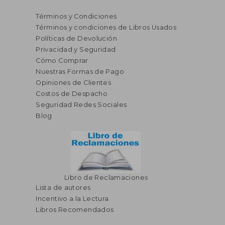
Términos y Condiciones
Términos y condiciones de Libros Usados
Políticas de Devolución
Privacidad y Seguridad
Cómo Comprar
Nuestras Formas de Pago
Opiniones de Clientes
S/ 251,83
S/ 221
55%
55%
Costos de Despacho
dcto.
dcto.
S/ 113,32
S/ 99,
Seguridad Redes Sociales
Blog
Libro de Reclamaciones
Lista de autores
Incentivo a la Lectura
Libros Recomendados