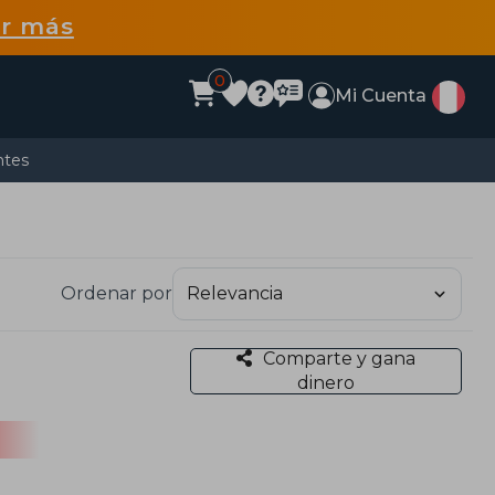
r más
0
Mi Cuenta
ntes
Ordenar por
Comparte y gana
dinero