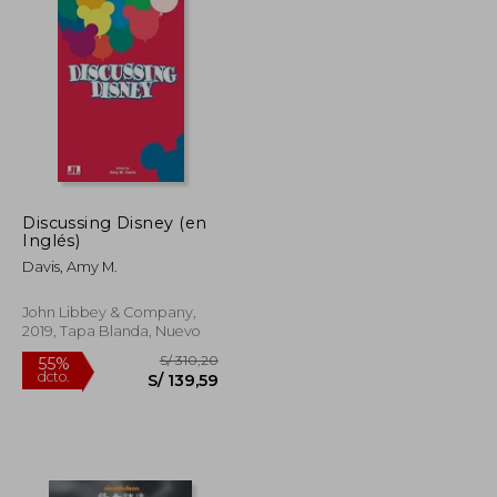
Discussing Disney (en
Inglés)
Davis, Amy M.
John Libbey & Company,
2019, Tapa Blanda, Nuevo