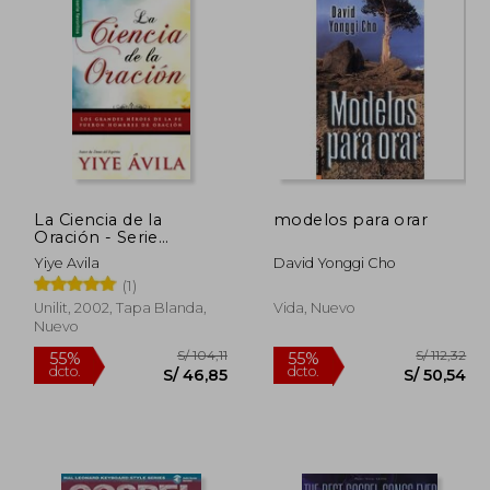
La Ciencia de la
modelos para orar
Oración - Serie
Favoritos
Yiye Avila
David Yonggi Cho
(1)
Unilit, 2002, Tapa Blanda,
Vida, Nuevo
Nuevo