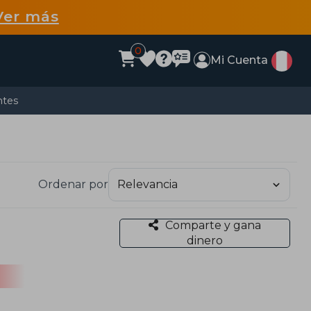
Ver más
0
Mi Cuenta
ntes
Ordenar por
Comparte y gana
dinero