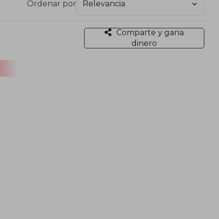
Ordenar por
Comparte y gana
dinero