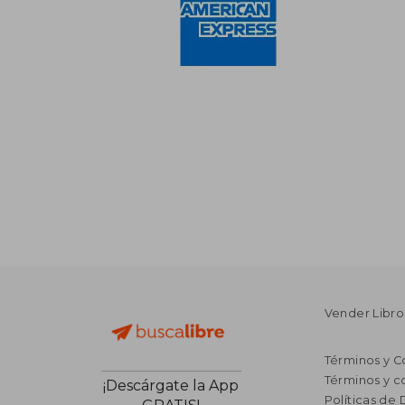
Vender Libro
Términos y C
Términos y c
¡Descárgate la App
Políticas de