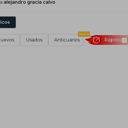
ra
alejandro gracia calvo
sicos
Nuevo
uevos
Usados
Anticuarios
Rápido