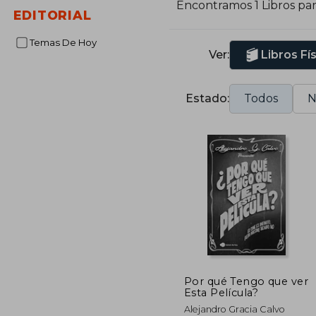
Encontramos 1 Libros pa
EDITORIAL
Temas De Hoy
Ver:
Libros Fí
Estado:
Todos
N
Por qué Tengo que ver
Esta Película?
Alejandro Gracia Calvo