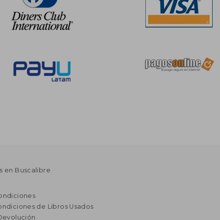
s en Buscalibre
ondiciones
ondiciones de Libros Usados
 Devolución