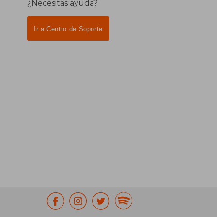
¿Necesitas ayuda?
Ir a Centro de Soporte