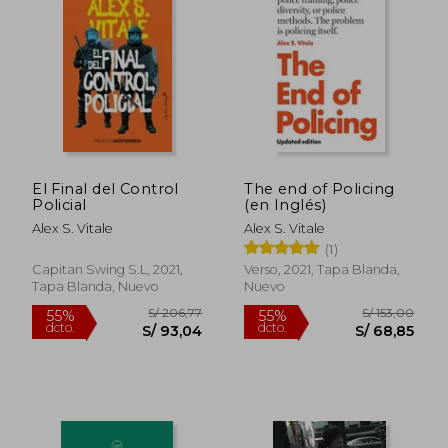
El Final del Control
The end of Policing
Policial
(en Inglés)
Alex S. Vitale
Alex S. Vitale
(1)
Capitan Swing S.L, 2021,
Verso, 2021, Tapa Blanda,
Tapa Blanda, Nuevo
Nuevo
S/ 206,77
S/ 153,