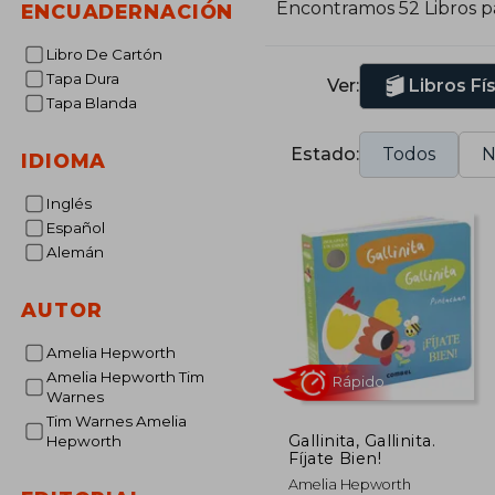
Encontramos 52 Libros 
ENCUADERNACIÓN
Libro De Cartón
Tapa Dura
Ver:
Libros Fí
Tapa Blanda
Estado:
Todos
N
IDIOMA
Inglés
Español
Alemán
AUTOR
Amelia Hepworth
Amelia Hepworth Tim
Warnes
Tim Warnes Amelia
Gallinita, Gallinita.
Hepworth
Fíjate Bien!
Rápido
Amelia Hepworth