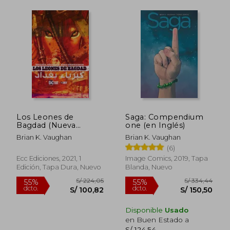
S/ 84,96
S/ 84,
40%
40%
Los Leones de
Saga: Compendium
dcto.
dcto.
S/ 50,97
S/ 50,
Bagdad (Nueva
one (en Inglés)
Edicion)
Brian K. Vaughan
Brian K. Vaughan
(6)
Ecc Ediciones, 2021, 1
Image Comics, 2019, Tapa
Edición, Tapa Dura, Nuevo
Blanda, Nuevo
Disponible
Usado
en Buen Estado a
S/ 124,54
.