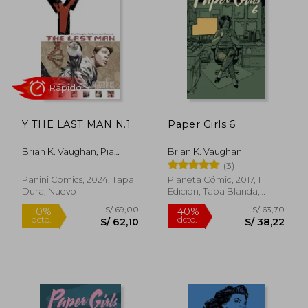
35%
10%
dcto.
dcto.
S/ 129,94
S/ 62,
Y THE LAST MAN N.1
Paper Girls 6
Brian K. Vaughan, Pia
Brian K. Vaughan
Guerra
(3)
Panini Comics, 2024, Tapa
Planeta Cómic, 2017, 1
Dura, Nuevo
Edición, Tapa Blanda,
Rápido
Nuevo