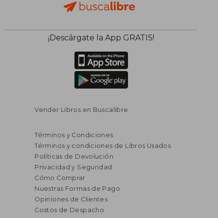
¡Descárgate la App GRATIS!
Vender Libros en Buscalibre
Términos y Condiciones
Términos y condiciones de Libros Usados
Políticas de Devolución
S/ 224,05
S/ 334,
55%
55%
Privacidad y Seguridad
dcto.
dcto.
S/ 100,82
S/ 150,
Cómo Comprar
Nuestras Formas de Pago
Opiniones de Clientes
Costos de Despacho