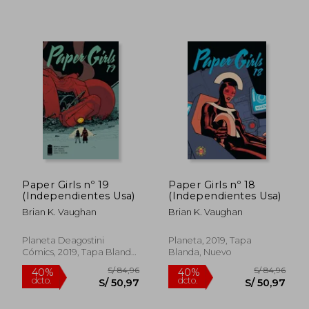
S/ 170,52
S/ 79,
55%
40%
dcto.
dcto.
S/ 76,73
S/ 47,
Paper Girls nº 19
Paper Girls nº 18
(Independientes Usa)
(Independientes Usa)
Brian K. Vaughan
Brian K. Vaughan
Planeta Deagostini
Planeta, 2019, Tapa
Cómics, 2019, Tapa Blanda,
Blanda, Nuevo
Nuevo