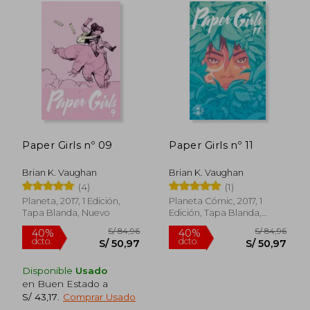
Paper Girls nº 09
Paper Girls nº 11
S/ 82,78
S/ 82,
40%
40%
Brian K. Vaughan
Brian K. Vaughan
dcto.
dcto.
S/ 49,67
S/ 49,
(4)
(1)
Planeta, 2017, 1 Edición,
Planeta Cómic, 2017, 1
Tapa Blanda, Nuevo
Edición, Tapa Blanda,
Nuevo
Disponible
Usado
en Buen Estado a
S/ 43,17
.
Comprar Usado