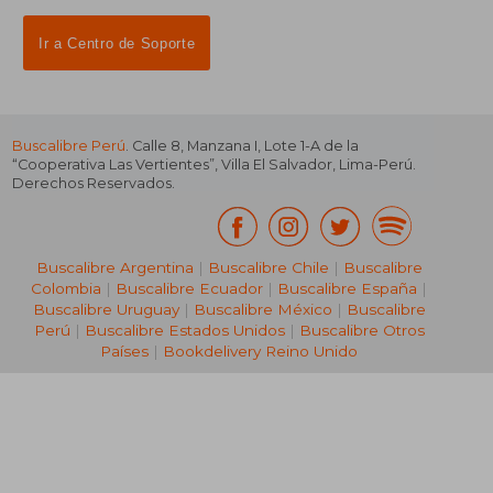
Ir a Centro de Soporte
Buscalibre Perú
. Calle 8, Manzana I, Lote 1-A de la
“Cooperativa Las Vertientes”, Villa El Salvador, Lima-Perú.
Derechos Reservados.
Buscalibre Argentina
|
Buscalibre Chile
|
Buscalibre
Colombia
|
Buscalibre Ecuador
|
Buscalibre España
|
Buscalibre Uruguay
|
Buscalibre México
|
Buscalibre
Perú
|
Buscalibre Estados Unidos
|
Buscalibre Otros
Países
|
Bookdelivery Reino Unido