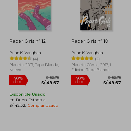
Paper Girls nº 12
Paper Girls nº 10
Brian K. Vaughan
Brian K. Vaughan
(4)
(2)
S/ 98,49
S/ 79,
40%
40%
dcto.
dcto.
S/ 59,10
S/ 47,
Planeta, 2017, Tapa Blanda,
Planeta Cómic, 2017, 1
Nuevo
Edición, Tapa Blanda,
Nuevo
Disponible
Usado
en Buen Estado a
S/ 42,52
.
Comprar Usado