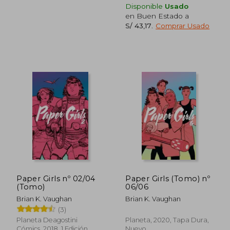
Disponible
Usado
en Buen Estado a
S/ 43,17
.
Comprar Usado
Paper Girls nº 02/04
Paper Girls (Tomo) nº
(Tomo)
06/06
Brian K. Vaughan
Brian K. Vaughan
(3)
Planeta Deagostini
Planeta, 2020, Tapa Dura,
Cómics, 2018, 1 Edición,
Nuevo