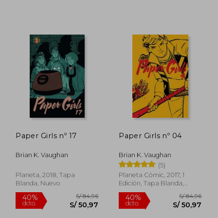
Paper Girls nº 17
Paper Girls nº 04
Brian K. Vaughan
Brian K. Vaughan
(5)
Planeta, 2018, Tapa
Planeta Cómic, 2017, 1
S/ 84,96
S/ 84,
40%
40%
Blanda, Nuevo
Edición, Tapa Blanda,
dcto.
dcto.
S/ 50,97
S/ 50,
Nuevo