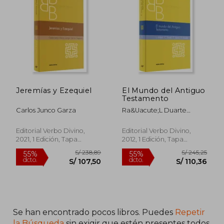
40%
55%
dcto.
dcto.
S/ 55,90
S/ 107,
Jeremías y Ezequiel
El Mundo del Antiguo
Testamento
Carlos Junco Garza
Ra&Uacute;L Duarte
Castillo; Carlos Junco
Garza; Ludv&Iacute;K
Editorial Verbo Divino,
Editorial Verbo Divino,
M&Aacute;Lek; Carlos
2021, 1 Edición, Tapa
2012, 1 Edición, Tapa
Zesati Estrada
Blanda, Nuevo
Blanda, Nuevo
Se han encontrado pocos libros. Puedes
Repetir
la Búsqueda
sin exigir que estén presentes todos