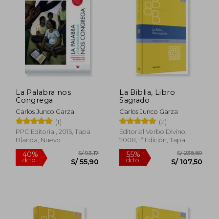
La Palabra nos
La Biblia, Libro
Congrega
Sagrado
Carlos Junco Garza
Carlos Junco Garza
(1)
(2)
PPC Editorial, 2015, Tapa
Editorial Verbo Divino,
Blanda, Nuevo
2008, 1ª Edición, Tapa
Blanda, Nuevo
S/ 93,17
S/ 238,