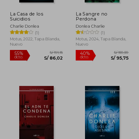
La Casa de los
La Sangre no
Suicidios
Perdona
Charlie Donlea
Donlea Charlie
(1)
(1)
Motus, 2022, Tapa Blanda,
Motus, 2024, Tapa Blanda,
Nuevo
Nuevo
S/ 191,15
S/ 159
55%
40%