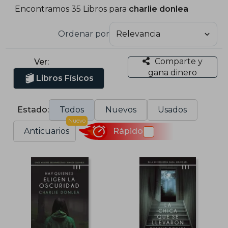
Encontramos 35 Libros para
charlie donlea
Ordenar por
Comparte y
Ver:
gana dinero
Libros Físicos
Estado:
Todos
Nuevos
Usados
Nuevo
Anticuarios
Rápido