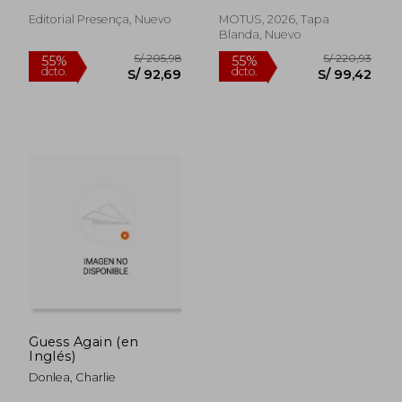
dcto.
dcto.
S/ 96,18
S/ 94,
Editorial Presença, Nuevo
MOTUS, 2026, Tapa
Blanda, Nuevo
Guess Again (en
Inglés)
Donlea, Charlie