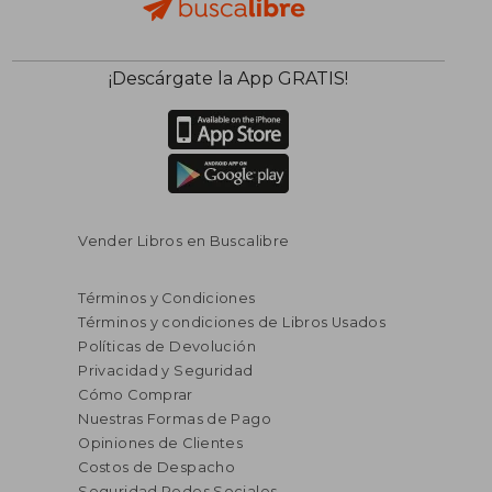
¡Descárgate la App GRATIS!
S/ 413,15
55%
dcto.
S/ 185,92
Vender Libros en Buscalibre
Términos y Condiciones
Términos y condiciones de Libros Usados
Políticas de Devolución
Privacidad y Seguridad
Cómo Comprar
Nuestras Formas de Pago
Opiniones de Clientes
Costos de Despacho
Seguridad Redes Sociales