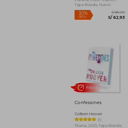
Tapa Blanda, Nuevo
Rápido
S/
30%
Confesiones
dcto.
S/ 
Colleen Hoover
(1)
Titania, 2025, Tapa Blanda,