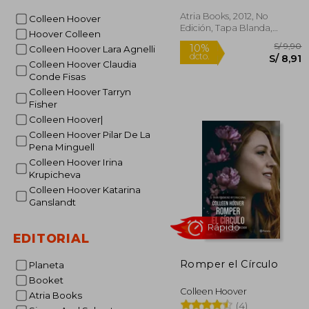
Atria Books, 2012, No
Rápido
Colleen Hoover
Edición, Tapa Blanda,
Hoover Colleen
Nuevo
Colleen Hoover Lara Agnelli
Colleen Hoover Claudia
Conde Fisas
Colleen Hoover Tarryn
Fisher
Colleen Hoover|
Colleen Hoover Pilar De La
Pena Minguell
S
10%
Colleen Hoover Irina
dcto.
S
Krupicheva
Colleen Hoover Katarina
Ganslandt
EDITORIAL
Romper el Círculo
Planeta
Booket
Colleen Hoover
Atria Books
(4)