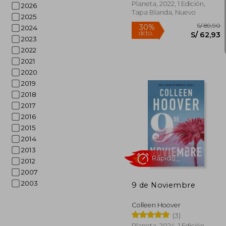
Planeta, 2022, 1 Edición,
2026
Tapa Blanda, Nuevo
2025
2024
2023
2022
Rápido
2021
2020
2019
2018
2017
2016
2015
2014
2013
S/
30%
2012
dcto.
S/ 
2007
2003
9 de Noviembre
Colleen Hoover
(3)
Planeta, 2024, 1 Edición,