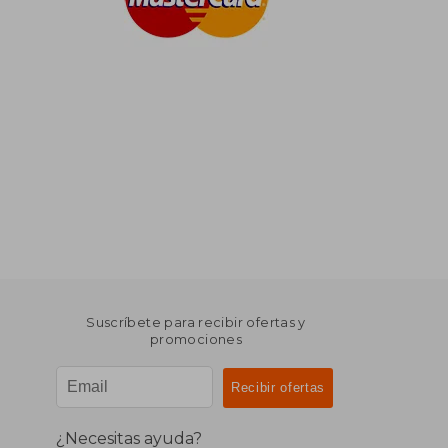
Suscríbete para recibir ofertas y
promociones
¿Necesitas ayuda?