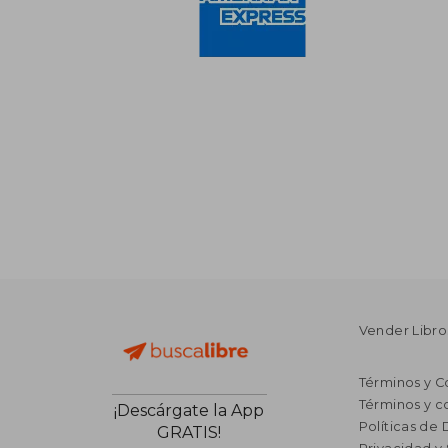
Vender Libro
Términos y C
Términos y c
¡Descárgate la App
Políticas de
GRATIS!