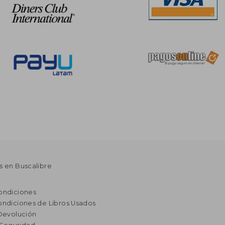
s en Buscalibre
ondiciones
ondiciones de Libros Usados
 Devolución