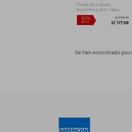
Fondo De Cultura
Económica, 2014, Tapa
Blanda, Nuevo
Se han encontrado poco
S/
50%
dcto.
S/ 