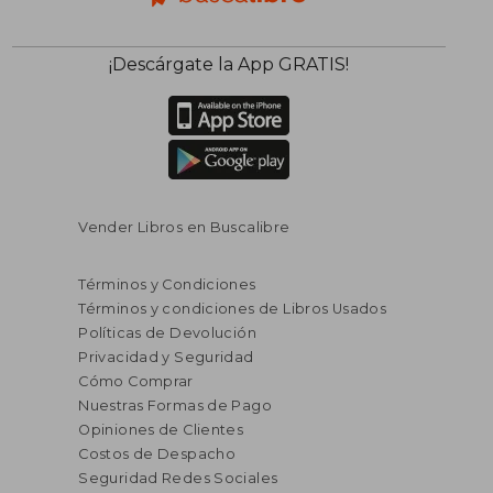
¡Descárgate la App GRATIS!
Vender Libros en Buscalibre
Términos y Condiciones
Términos y condiciones de Libros Usados
Políticas de Devolución
Privacidad y Seguridad
Cómo Comprar
Nuestras Formas de Pago
Opiniones de Clientes
Costos de Despacho
S/ 106,79
S/ 89,
40%
39%
Seguridad Redes Sociales
dcto.
dcto.
S/ 64,07
S/ 54,