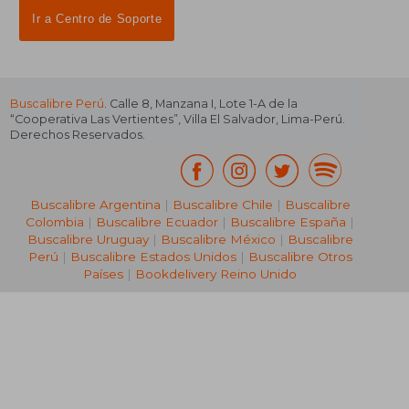
Ir a Centro de Soporte
Buscalibre Perú
. Calle 8, Manzana I, Lote 1-A de la
“Cooperativa Las Vertientes”, Villa El Salvador, Lima-Perú.
Derechos Reservados.
Buscalibre Argentina
|
Buscalibre Chile
|
Buscalibre
Colombia
|
Buscalibre Ecuador
|
Buscalibre España
|
Buscalibre Uruguay
|
Buscalibre México
|
Buscalibre
Perú
|
Buscalibre Estados Unidos
|
Buscalibre Otros
Países
|
Bookdelivery Reino Unido