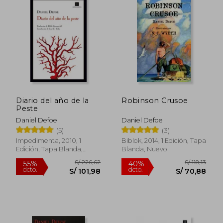
Diario del año de la
Robinson Crusoe
Peste
Daniel Defoe
Daniel Defoe
(5)
(3)
Impedimenta, 2010, 1
Biblok, 2014, 1 Edición, Tapa
Edición, Tapa Blanda,
Blanda, Nuevo
Nuevo
S/ 122,44
S/ 152
55%
55%
dcto.
dcto.
S/ 55,10
S/ 68,