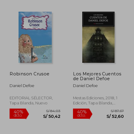
S/ 166,55
S/ 170,
50%
55%
dcto.
dcto.
S/ 83,28
S/ 76,
Robinson Crusoe
Los Mejores Cuentos
de Daniel Defoe
Daniel Defoe
Daniel Defoe
EDITORIAL SÉLECTOR,
Mestas Ediciones, 2018, 1
Tapa Blanda, Nuevo
Edición, Tapa Blanda,
Nuevo