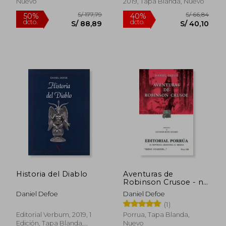
Nuevo
2019, Tapa Blanda, Nuevo
S/ 173,42
S/ 81
55%
40%
dcto.
dcto.
S/ 78,04
S/ 48,
Historia del Diablo
Aventuras de
Robinson Crusoe - nº
140
Daniel Defoe
Daniel Defoe
(1)
Editorial Verbum, 2019, 1
Porrua, Tapa Blanda,
Edición, Tapa Blanda,
Nuevo