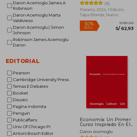
Johnson
Daron Acemoglu James A
(8)
Robinson
Planeta, 2024, 1 Edición,
Tapa Blanda, Nuevo
Daron Acemoglu Marta
Valdivieso
Daron Acemoglu | Simon
Johnson
Robinson James Acemoglu
Daron
S/
30%
EDITORIAL
dcto.
S/ 
Pearson
Cambridge University Press
Temas E Debates
Booket
Deusto
Pagina Indomita
Penguin
Economía: Un Primer
Publicaffairs
Curso Inspirado En El
Univ Of Chicago Pr
Mundo Real
Daron Acemoglu
Antoni Bosch Editor