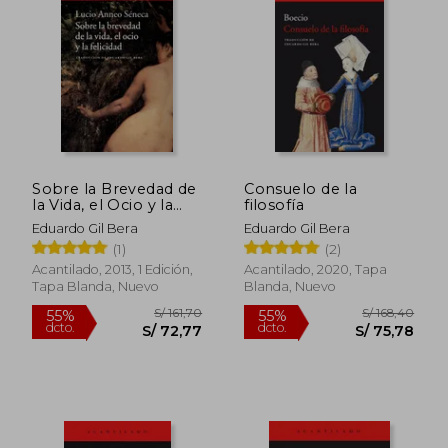
Sobre la Brevedad de
Consuelo de la
la Vida, el Ocio y la
filosofía
Felicidad
Eduardo Gil Bera
Eduardo Gil Bera
(1)
(2)
Acantilado, 2013, 1 Edición,
Acantilado, 2020, Tapa
Tapa Blanda, Nuevo
Blanda, Nuevo
S/ 161,70
S/ 168,