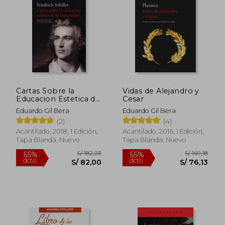
55%
55%
dcto.
dcto.
S/ 72,77
S/ 75,
Cartas Sobre la
Vidas de Alejandro y
Educacion Estetica de
Cesar
la Humanidad
Eduardo Gil Bera
Eduardo Gil Bera
(2)
(4)
Acantilado, 2018, 1 Edición,
Acantilado, 2016, 1 Edición,
Tapa Blanda, Nuevo
Tapa Blanda, Nuevo