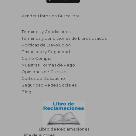
Vender Libros en Buscalibre
Términos y Condiciones
Términos y condiciones de Libros Usados
Políticas de Devolución
Privacidad y Seguridad
Cómo Comprar
Nuestras Formas de Pago
Opiniones de Clientes
S/ 161,82
55%
Costos de Despacho
dcto.
S/ 72,82
Seguridad Redes Sociales
Blog
Libro de Reclamaciones
Lista de autores