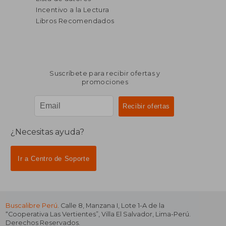
Incentivo a la Lectura
Libros Recomendados
Suscríbete para recibir ofertas y
promociones
¿Necesitas ayuda?
Ir a Centro de Soporte
Buscalibre Perú
. Calle 8, Manzana I, Lote 1-A de la
“Cooperativa Las Vertientes”, Villa El Salvador, Lima-Perú.
Derechos Reservados.