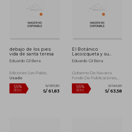
S/ 159,47
S/ 159
55%
55%
dcto.
dcto.
S/ 71,76
S/ 71,
debajo de los pies:
El Botánico
vida de santa teresa
Lacoizqueta y su
Mundo
Eduardo Gil Bera
Eduardo Gil Bera
Ediciones San Pablo,
Gobierno De Navarra.
Usado
Fondo De Publicaciones,
Tapa Blanda, Nuevo