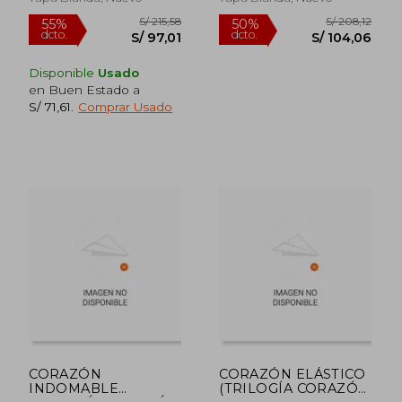
S/ 204,98
S/ 204,
55%
55%
dcto.
dcto.
S/ 92,24
S/ 92,
Disponible
Usado
en Buen Estado a
S/ 71,61
.
Comprar Usado
CORAZÓN
CORAZÓN ELÁSTICO
INDOMABLE
(TRILOGÍA CORAZÓN