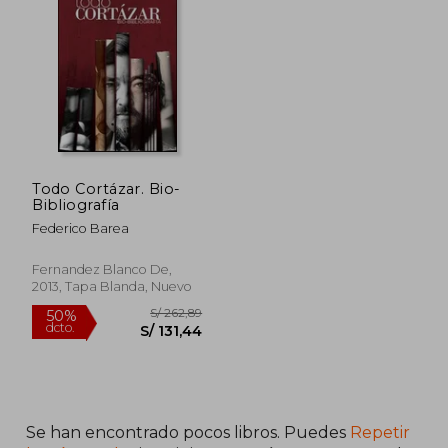
Todo Cortázar. Bio-
Bibliografía
Federico Barea
Fernandez Blanco De,
2013, Tapa Blanda, Nuevo
Se han encontrado pocos libros. Puedes
Repetir
S/ 262,89