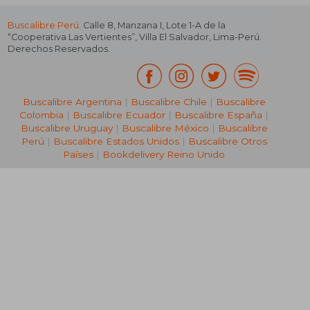
Buscalibre Perú
. Calle 8, Manzana I, Lote 1-A de la
“Cooperativa Las Vertientes”, Villa El Salvador, Lima-Perú.
Derechos Reservados.
Buscalibre Argentina
|
Buscalibre Chile
|
Buscalibre
Colombia
|
Buscalibre Ecuador
|
Buscalibre España
|
Buscalibre Uruguay
|
Buscalibre México
|
Buscalibre
Perú
|
Buscalibre Estados Unidos
|
Buscalibre Otros
Países
|
Bookdelivery Reino Unido