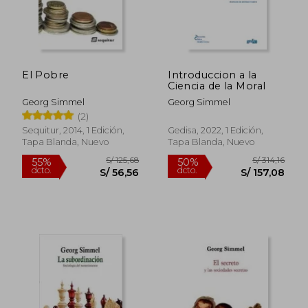
El Pobre
Introduccion a la
Ciencia de la Moral
Georg Simmel
Georg Simmel
(2)
Sequitur, 2014, 1 Edición,
Gedisa, 2022, 1 Edición,
Tapa Blanda, Nuevo
Tapa Blanda, Nuevo
S/ 88,02
S/ 215
40%
50%
dcto.
dcto.
S/ 52,81
S/ 107,