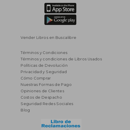
Vender Libros en Buscalibre
Términos y Condiciones
Términos y condiciones de Libros Usados
Políticas de Devolución
Privacidad y Seguridad
Cómo Comprar
Nuestras Formas de Pago
Opiniones de Clientes
Costos de Despacho
S/ 129,90
S/ 149,
55%
55%
dcto.
dcto.
Seguridad Redes Sociales
S/ 58,45
S/ 67,
Blog