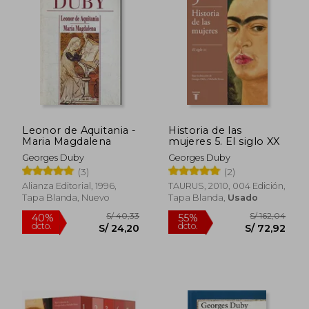
Leonor de Aquitania -
Historia de las
Maria Magdalena
mujeres 5. El siglo XX
Georges Duby
Georges Duby
(3)
(2)
Alianza Editorial, 1996,
TAURUS, 2010, 004 Edición,
Tapa Blanda, Nuevo
Tapa Blanda,
Usado
S/ 40,33
S/ 162,