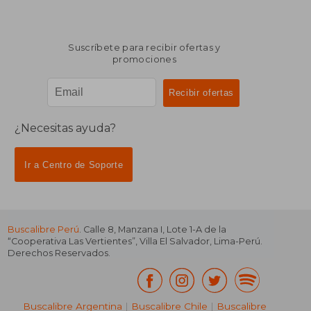
Suscríbete para recibir ofertas y
promociones
¿Necesitas ayuda?
Ir a Centro de Soporte
Buscalibre Perú
. Calle 8, Manzana I, Lote 1-A de la
“Cooperativa Las Vertientes”, Villa El Salvador, Lima-Perú.
Derechos Reservados.
Buscalibre Argentina
|
Buscalibre Chile
|
Buscalibre