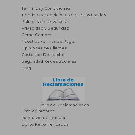
Términos y Condiciones
Términos y condiciones de Libros Usados
Políticas de Devolución
Privacidad y Seguridad
Cómo Comprar
Nuestras Formas de Pago
Opiniones de Clientes
S/ 372,37
S/ 283
55%
55%
Costos de Despacho
dcto.
dcto.
S/ 167,57
S/ 127,
Seguridad Redes Sociales
Blog
Libro de Reclamaciones
Lista de autores
Incentivo a la Lectura
Libros Recomendados