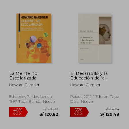
S/ 160,61
S/ 238
55%
40%
dcto.
dcto.
S/ 72,27
S/ 143,
La Mente no
El Desarrollo y la
Escolarizada
Educación de la
Mente
Howard Gardner
Howard Gardner
Ediciones Paidos Iberica,
Paidos, 2012, 1 Edición, Tapa
1997, Tapa Blanda, Nuevo
Dura, Nuevo