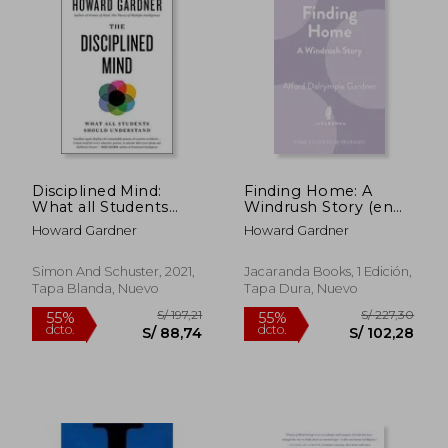
Disciplined Mind:
Finding Home: A
What all Students
Windrush Story (en
Should Understand
Inglés)
Howard Gardner
Howard Gardner
(en Inglés)
Simon And Schuster, 2021,
Jacaranda Books, 1 Edición,
Tapa Blanda, Nuevo
Tapa Dura, Nuevo
S/ 160,61
S/ 170,
55%
55%
dcto.
dcto.
S/ 72,27
S/ 76,