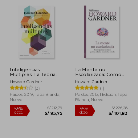
Inteligencias
La Mente no
Múltiples: La Teoría
Escolarizada: Cómo
S/ 209,68
S/ 182,
40%
55%
en la Práctica
Piensan los Niños y
dcto.
dcto.
Howard Gardner
Howard Gardner
S/ 125,81
S/ 82,
Cómo Deberían
(3)
(1)
Enseñar las Escuelas
Paidós, 2019, Tapa Blanda,
Paidos, 2013, 1 Edición, Tapa
Nuevo
Blanda, Nuevo