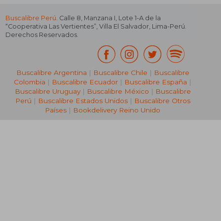
Buscalibre Perú
. Calle 8, Manzana I, Lote 1-A de la
“Cooperativa Las Vertientes”, Villa El Salvador, Lima-Perú.
Derechos Reservados.
Buscalibre Argentina
|
Buscalibre Chile
|
Buscalibre
Colombia
|
Buscalibre Ecuador
|
Buscalibre España
|
Buscalibre Uruguay
|
Buscalibre México
|
Buscalibre
Perú
|
Buscalibre Estados Unidos
|
Buscalibre Otros
Países
|
Bookdelivery Reino Unido