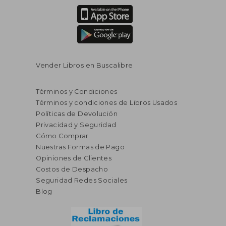
Vender Libros en Buscalibre
Términos y Condiciones
Términos y condiciones de Libros Usados
Políticas de Devolución
Privacidad y Seguridad
Cómo Comprar
Nuestras Formas de Pago
Opiniones de Clientes
Costos de Despacho
S/ 250,31
S/ 194,
55%
55%
dcto.
dcto.
Seguridad Redes Sociales
S/ 112,64
S/ 87,
Blog