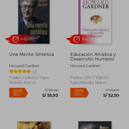
Una Mente Sintetica
Educación Artística y
Desarrollo Humano
Howard Gardner
Howard Gardner
(2)
Rápido
Rápido
Paidos, 1 Edición, Tapa
Paidos, 2011, 1ª Edición,
Blanda, Nuevo
Tapa Blanda, Nuevo
S/ 79,90
S/ 75,