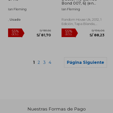
Bond 007, 6) (en
Inglés)
Ian Fleming
Ian Fleming
,
Usado
Random House Uk, 2012, 1
Edición, Tapa Blanda,
Usado
1
2
3
4
Página Siguiente
Nuestras Formas de Pago