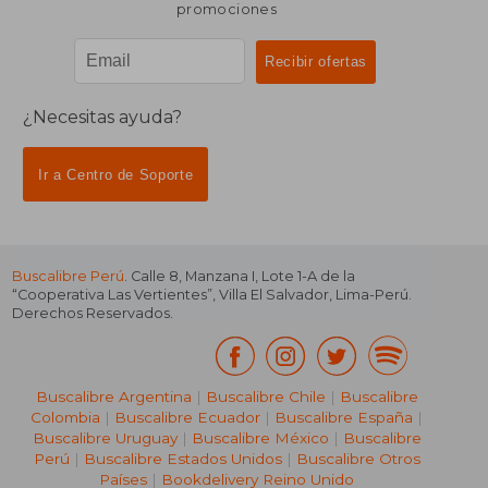
promociones
¿Necesitas ayuda?
Ir a Centro de Soporte
Buscalibre Perú
. Calle 8, Manzana I, Lote 1-A de la
“Cooperativa Las Vertientes”, Villa El Salvador, Lima-Perú.
Derechos Reservados.
Buscalibre Argentina
|
Buscalibre Chile
|
Buscalibre
Colombia
|
Buscalibre Ecuador
|
Buscalibre España
|
Buscalibre Uruguay
|
Buscalibre México
|
Buscalibre
Perú
|
Buscalibre Estados Unidos
|
Buscalibre Otros
Países
|
Bookdelivery Reino Unido