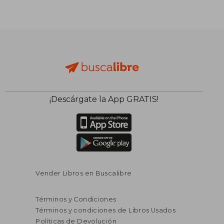
S/ 172,68
S/ 247,
55%
55%
dcto.
dcto.
S/ 77,71
S/ 111,
¡Descárgate la App GRATIS!
Vender Libros en Buscalibre
Términos y Condiciones
Términos y condiciones de Libros Usados
Políticas de Devolución