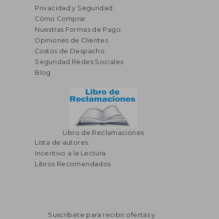
Privacidad y Seguridad
Cómo Comprar
Nuestras Formas de Pago
Opiniones de Clientes
S/ 181,56
S/ 196,
55%
55%
dcto.
dcto.
S/ 81,70
S/ 88,
Costos de Despacho
Seguridad Redes Sociales
Blog
Libro de Reclamaciones
Lista de autores
Incentivo a la Lectura
Libros Recomendados
Suscríbete para recibir ofertas y