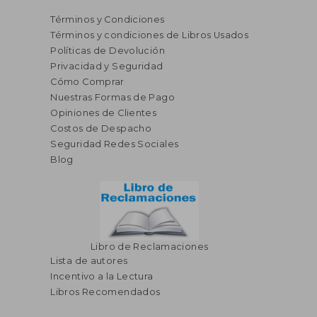
Términos y Condiciones
Términos y condiciones de Libros Usados
Políticas de Devolución
Privacidad y Seguridad
Cómo Comprar
Nuestras Formas de Pago
Opiniones de Clientes
S/ 128,16
S/ 160,
55%
55%
Costos de Despacho
dcto.
dcto.
S/ 57,67
S/ 72,
Seguridad Redes Sociales
Blog
Libro de Reclamaciones
Lista de autores
Incentivo a la Lectura
Libros Recomendados