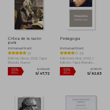
S/ 181,34
S/ 161
55%
55%
dcto.
dcto.
S/ 81,60
S/ 72,
Crítica de la razón
Pedagogia
pura
Immanuel Kant
Immanuel Kant
(1)
(9)
Edimat Libros, 2025, Tapa
Ediciones Akal, 2003, 1
Blanda, Nuevo
Edición, Tapa Blanda,
Nuevo