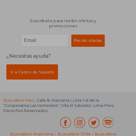
Suscríbete para recibir ofertas y
promociones
¿Necesitas ayuda?
Ir a Centro de Soporte
Buscalibre Perú
. Calle 8, Manzana I, Lote 1-A de la
“Cooperativa Las Vertientes”, Villa El Salvador, Lima-Perú.
Derechos Reservados.
Buscalibre Argentina
|
Buscalibre Chile
|
Buscalibre