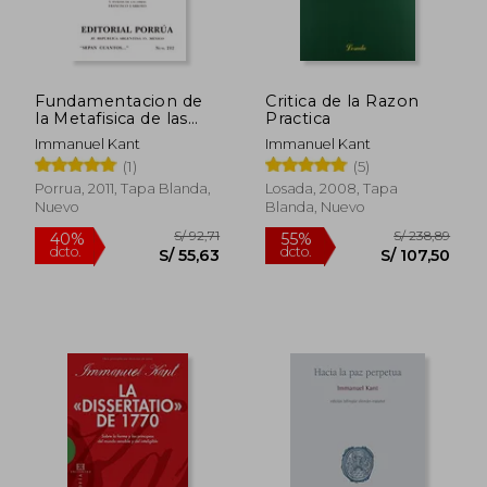
Fundamentacion de
Critica de la Razon
la Metafisica de las
Practica
Costumbres
Immanuel Kant
Immanuel Kant
(1)
(5)
Porrua, 2011, Tapa Blanda,
Losada, 2008, Tapa
Nuevo
Blanda, Nuevo