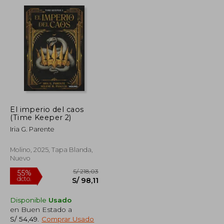
S/ 186,69
S/ 198,85
55%
dcto.
S/ 84,01
S/ 89,48
El imperio del caos
(Time Keeper 2)
Iria G. Parente
Molino, 2025, Tapa Blanda,
Nuevo
Disponible
Usado
en Buen Estado a
S/ 54,49
.
Comprar Usado