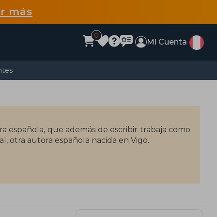
r más
0
Mi Cuenta
ntes
tora española, que además de escribir trabaja como
al, otra autora española nacida en Vigo.