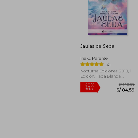
S/
40%
dcto.
S/ 
Jaulas de Seda
Iria G. Parente
(4)
Nocturna Ediciones, 2018, 1
Edición, Tapa Blanda,
Nuevo