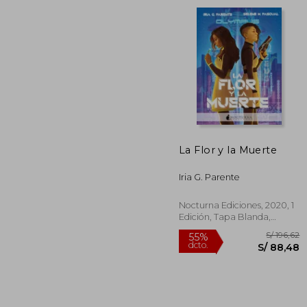
S/ 
40%
dcto.
S/ 
La Flor y la Muerte
Iria G. Parente
Nocturna Ediciones, 2020, 1
Edición, Tapa Blanda,
Nuevo