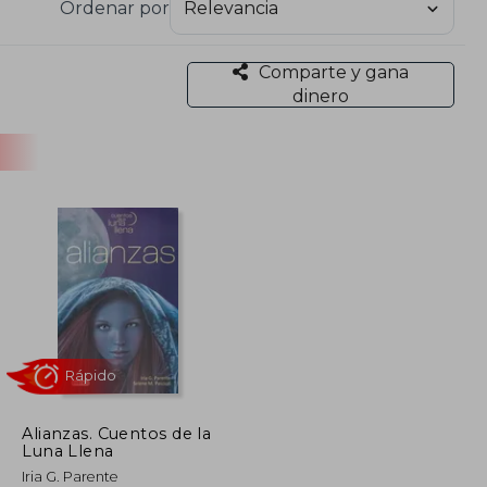
Ordenar por
Comparte y gana
dinero
Alianzas. Cuentos de la
Luna Llena
Rápido
Iria G. Parente