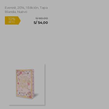
Everest, 2014, 1 Edición, Tapa
Blanda, Nuevo
S/ 85,00
S/ 60,00
10%
dcto.
S/ 68,00
S/ 54,00