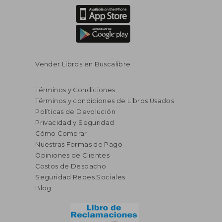
Vender Libros en Buscalibre
Términos y Condiciones
Términos y condiciones de Libros Usados
Políticas de Devolución
Privacidad y Seguridad
Cómo Comprar
Nuestras Formas de Pago
Opiniones de Clientes
Costos de Despacho
S/ 148,77
S/ 212
55%
55%
dcto.
dcto.
Seguridad Redes Sociales
S/ 66,94
S/ 95,
Blog