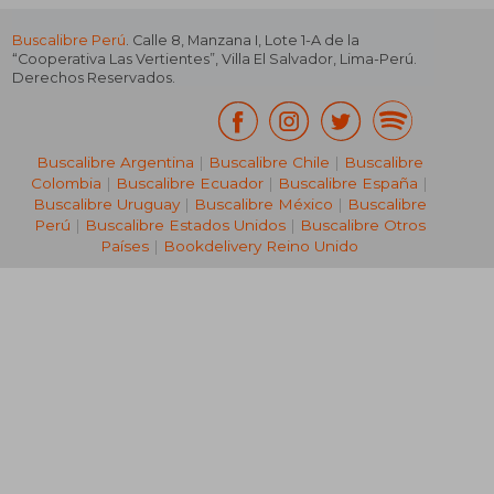
Buscalibre Perú
. Calle 8, Manzana I, Lote 1-A de la
“Cooperativa Las Vertientes”, Villa El Salvador, Lima-Perú.
Derechos Reservados.
Buscalibre Argentina
|
Buscalibre Chile
|
Buscalibre
Colombia
|
Buscalibre Ecuador
|
Buscalibre España
|
Buscalibre Uruguay
|
Buscalibre México
|
Buscalibre
Perú
|
Buscalibre Estados Unidos
|
Buscalibre Otros
Países
|
Bookdelivery Reino Unido