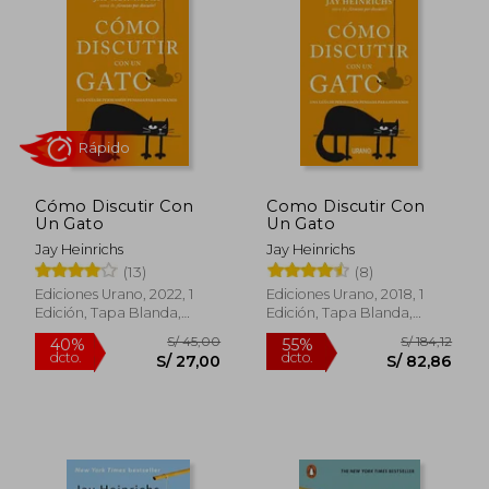
Cómo Discutir Con
Como Discutir Con
Un Gato
Un Gato
Jay Heinrichs
Jay Heinrichs
(13)
(8)
Rápido
Ediciones Urano, 2022, 1
Ediciones Urano, 2018, 1
Edición, Tapa Blanda,
Edición, Tapa Blanda,
Nuevo
Nuevo
S/ 45,00
S/ 184