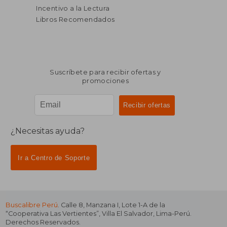
Incentivo a la Lectura
Libros Recomendados
Suscríbete para recibir ofertas y
promociones
¿Necesitas ayuda?
Ir a Centro de Soporte
Buscalibre Perú
. Calle 8, Manzana I, Lote 1-A de la
“Cooperativa Las Vertientes”, Villa El Salvador, Lima-Perú.
Derechos Reservados.