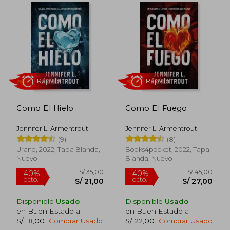
Como El Hielo
Como El Fuego
Jennifer L. Armentrout
Jennifer L. Armentrout
(9)
(8)
Rápido
Rápido
Urano, 2022, Tapa Blanda,
Books4pocket, 2022, Tapa
Nuevo
Blanda, Nuevo
Disponible
Usado
Disponible
Usado
en Buen Estado a
en Buen Estado a
S/ 18,00
.
Comprar Usado
S/ 22,00
.
Comprar Usado