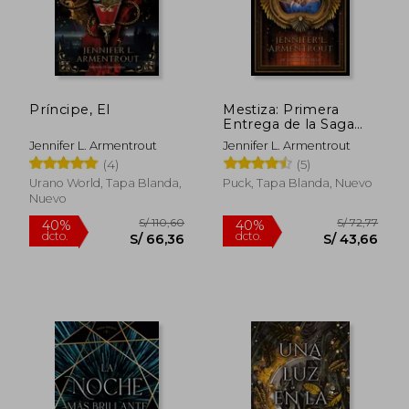
Príncipe, El
Mestiza: Primera
Entrega de la Saga
Covenant, de la
Jennifer L. Armentrout
Jennifer L. Armentrout
Autora Best Seller de
(4)
(5)
"de Sangre y Cenizas"
Urano World, Tapa Blanda,
Puck, Tapa Blanda, Nuevo
Nuevo
S/ 108,60
S/ 106,
45%
40%