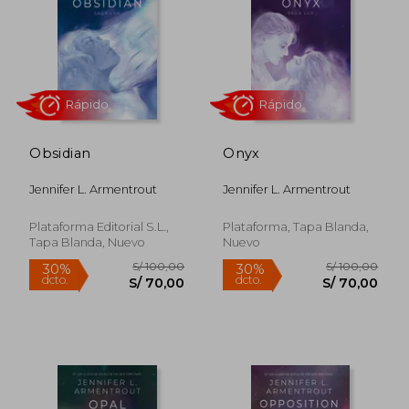
Obsidian
Onyx
S/ 110,00
S/ 197
30%
40%
Jennifer L. Armentrout
Jennifer L. Armentrout
dcto.
dcto.
S/ 77,00
S/ 118,
Plataforma Editorial S.L.,
Plataforma, Tapa Blanda,
Tapa Blanda, Nuevo
Nuevo