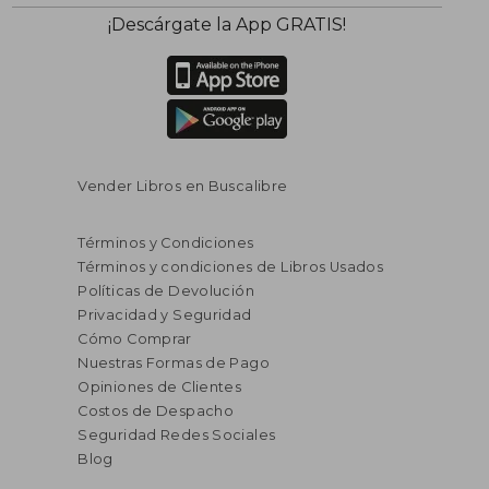
¡Descárgate la App GRATIS!
Vender Libros en Buscalibre
Términos y Condiciones
Términos y condiciones de Libros Usados
Políticas de Devolución
Privacidad y Seguridad
S/ 171,90
S/ 134
51%
40%
Cómo Comprar
dcto.
dcto.
S/ 84,06
S/ 80,
Nuestras Formas de Pago
Opiniones de Clientes
Costos de Despacho
Seguridad Redes Sociales
Blog