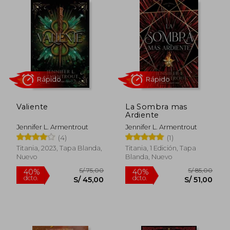
dcto.
dcto.
S/ 60,00
S/ 97,
Valiente
La Sombra mas
Ardiente
Jennifer L. Armentrout
Jennifer L. Armentrout
(4)
(1)
Rápido
Rápido
Titania, 2023, Tapa Blanda,
Titania, 1 Edición, Tapa
Nuevo
Blanda, Nuevo