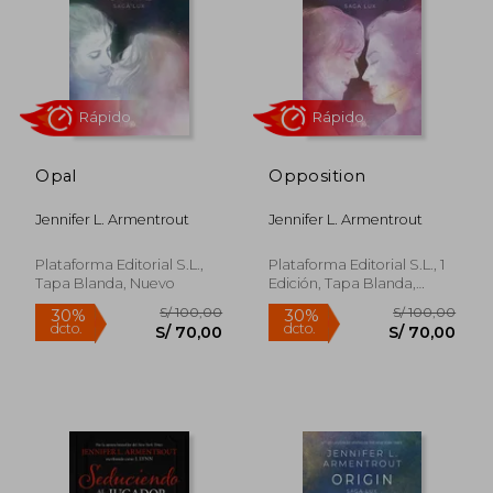
Rápido
Rápido
Opal
Opposition
Jennifer L. Armentrout
Jennifer L. Armentrout
S/ 90,
30%
Plataforma Editorial S.L.,
Plataforma Editorial S.L., 1
dcto.
S/ 130,00
S/ 63,
Tapa Blanda, Nuevo
Edición, Tapa Blanda,
Nuevo