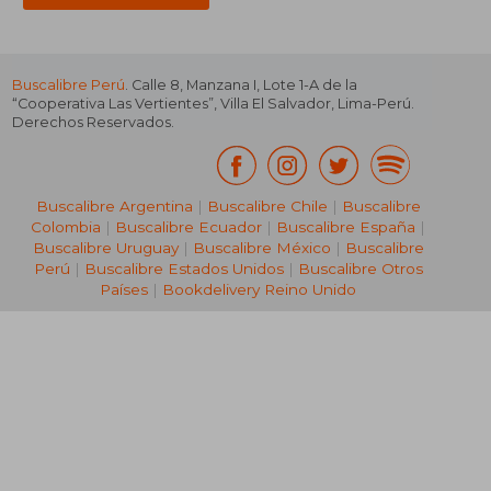
Buscalibre Perú
. Calle 8, Manzana I, Lote 1-A de la
“Cooperativa Las Vertientes”, Villa El Salvador, Lima-Perú.
Derechos Reservados.
Buscalibre Argentina
|
Buscalibre Chile
|
Buscalibre
Colombia
|
Buscalibre Ecuador
|
Buscalibre España
|
Buscalibre Uruguay
|
Buscalibre México
|
Buscalibre
Perú
|
Buscalibre Estados Unidos
|
Buscalibre Otros
Países
|
Bookdelivery Reino Unido