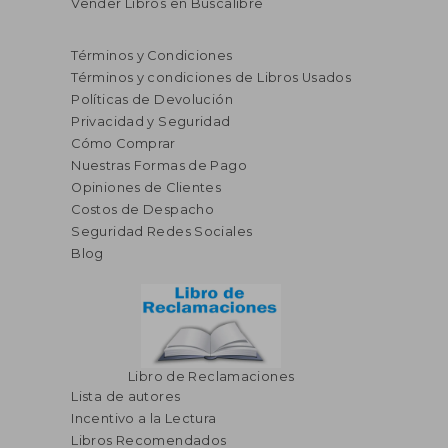
Vender Libros en Buscalibre
Términos y Condiciones
Términos y condiciones de Libros Usados
Políticas de Devolución
Privacidad y Seguridad
Cómo Comprar
Nuestras Formas de Pago
Opiniones de Clientes
Costos de Despacho
Seguridad Redes Sociales
Blog
S/ 136,46
S/ 139,
55%
55%
dcto.
dcto.
S/ 61,41
S/ 62,
Libro de Reclamaciones
Lista de autores
Incentivo a la Lectura
Libros Recomendados