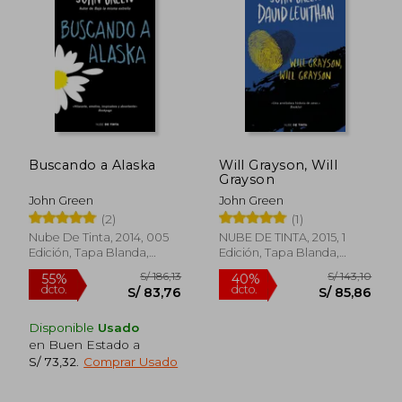
Buscando a Alaska
Will Grayson, Will
Grayson
John Green
John Green
(2)
(1)
Nube De Tinta, 2014, 005
NUBE DE TINTA, 2015, 1
Edición, Tapa Blanda,
Edición, Tapa Blanda,
Nuevo
Nuevo
Disponible
Usado
en Buen Estado a
S/ 73,32
.
Comprar Usado