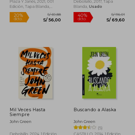
Plaza Y Janés, 2021, 001
Debolsillo, 2017, Tapa
Edición, Tapa Blanda,
Blanda,
Usado
Nuevo
Mil Veces Hasta
Buscando a Alaska
Siempre
John Green
John Green
(5)
Debolsillo, 2024, 1 Edición,
CASTILLO, 2014, 1 Edición,