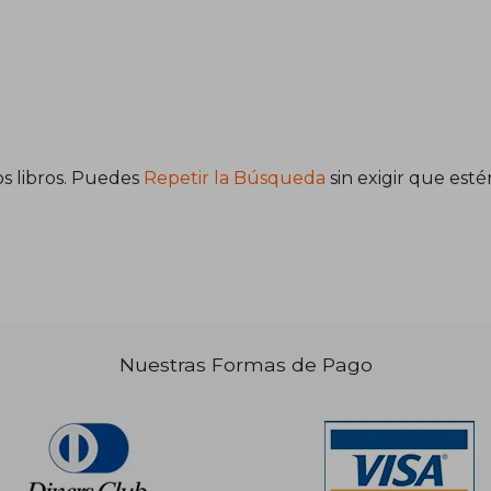
s libros. Puedes
Repetir la Búsqueda
sin exigir que est
Nuestras Formas de Pago
000,73
50,33