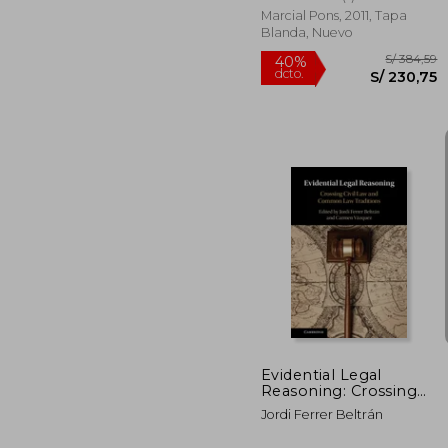
Marcial Pons, 2011, Tapa
Blanda, Nuevo
S/ 
40%
dcto.
S/ 2
Evidential Legal
Reasoning: Crossing
Civil law and Common
Jordi Ferrer Beltrán
law Traditions (en
Inglés)