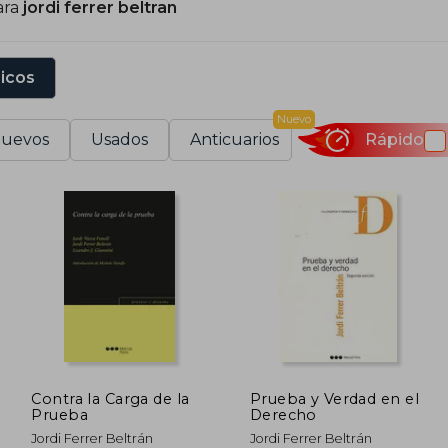
ara
jordi ferrer beltran
sicos
Nuevo
uevos
Usados
Anticuarios
Rápido
Contra la Carga de la
Prueba y Verdad en el
Prueba
Derecho
Jordi Ferrer Beltrán
Jordi Ferrer Beltrán