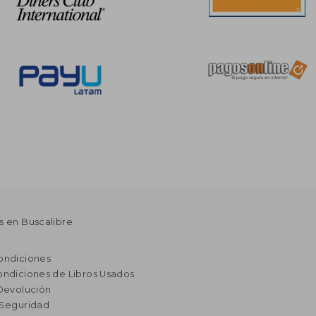
s en Buscalibre
ondiciones
ondiciones de Libros Usados
 Devolución
 Seguridad