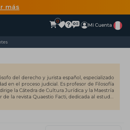
r más
0
Mi Cuenta
ntes
ósofo del derecho y jurista español, especializado
ad en el proceso judicial. Es profesor de Filosofía
rige la Cátedra de Cultura Jurídica y la Maestría
de la revista Quaestio Facti, dedicada al estudio