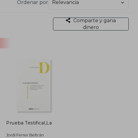
Ordenar por
Comparte y gana
dinero
Prueba Testifical,La
Jordi Ferrer Beltrán