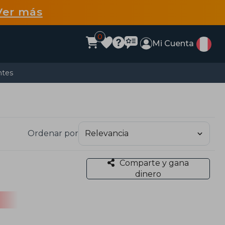
Ver más
0
Mi Cuenta
ntes
Ordenar por
Comparte y gana
dinero