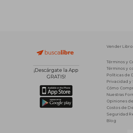
Vender Libro
Términos y C
Términos y c
¡Descárgate la App
Políticas de
GRATIS!
Privacidad y
Cómo Compr
Nuestras Fo
Opiniones de
Costos de D
Seguridad R
Blog