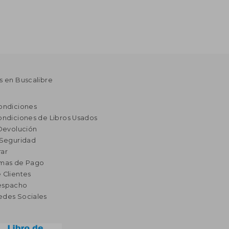
s en Buscalibre
ondiciones
ondiciones de Libros Usados
 Devolución
 Seguridad
ar
rmas de Pago
 Clientes
espacho
edes Sociales