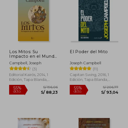
30%
55%
dcto.
dcto.
S/ 66,50
S/ 88,
Los Mitos: Su
El Poder del Mito
Impacto en el Mundo
Actual
Campbell, Joseph
Joseph Campbell
(3)
(11)
Editorial Kairós, 2014, 1
Capitan Swing, 2016, 1
Edición, Tapa Blanda,
Edición, Tapa Blanda,
Nuevo
Nuevo