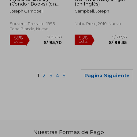
(Condor Books) (en
(en Inglés)
Inglés)
Joseph Campbell
Campbell, Joseph
Souvenir Press Ltd, 1995,
Nabu Press, 2010, Nuevo
Tapa Blanda, Nuevo
1
2
3
4
5
Página Siguiente
Nuestras Formas de Pago