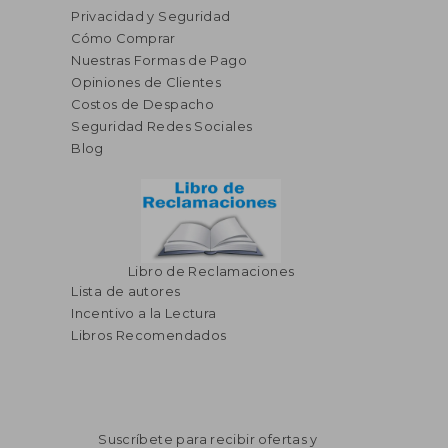
Privacidad y Seguridad
Cómo Comprar
Nuestras Formas de Pago
Opiniones de Clientes
S/ 212,68
S/ 218
55%
55%
dcto.
dcto.
S/ 95,70
S/ 98,
Costos de Despacho
Seguridad Redes Sociales
Blog
Libro de Reclamaciones
Lista de autores
Incentivo a la Lectura
Libros Recomendados
Suscríbete para recibir ofertas y