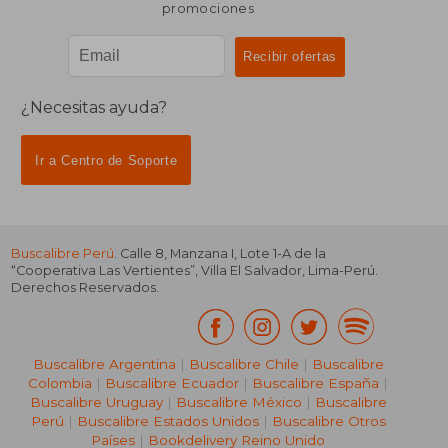
promociones
¿Necesitas ayuda?
Ir a Centro de Soporte
Buscalibre Perú
. Calle 8, Manzana I, Lote 1-A de la
“Cooperativa Las Vertientes”, Villa El Salvador, Lima-Perú.
Derechos Reservados.
Buscalibre Argentina
|
Buscalibre Chile
|
Buscalibre
Colombia
|
Buscalibre Ecuador
|
Buscalibre España
|
Buscalibre Uruguay
|
Buscalibre México
|
Buscalibre
Perú
|
Buscalibre Estados Unidos
|
Buscalibre Otros
Países
|
Bookdelivery Reino Unido