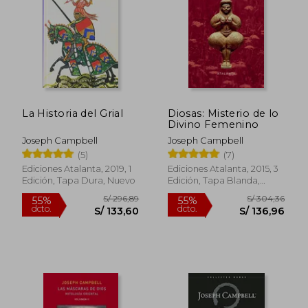
S/ 386,90
S/ 296,
55%
55%
dcto.
dcto.
S/ 174,10
S/ 133,
La Historia del Grial
Diosas: Misterio de lo
Divino Femenino
Joseph Campbell
Joseph Campbell
(5)
(7)
Ediciones Atalanta, 2019, 1
Ediciones Atalanta, 2015, 3
Edición, Tapa Dura, Nuevo
Edición, Tapa Blanda,
Nuevo