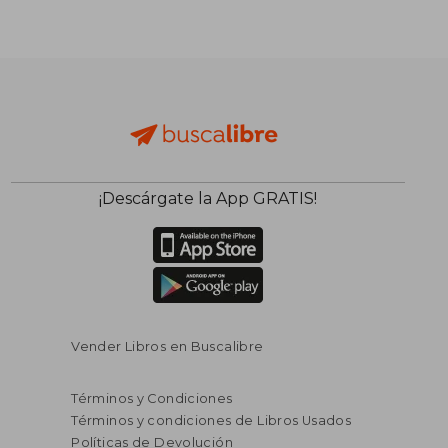
S/ 117,15
S/ 208,
55%
55%
dcto.
dcto.
S/ 52,72
S/ 93,
¡Descárgate la App GRATIS!
Vender Libros en Buscalibre
Términos y Condiciones
Términos y condiciones de Libros Usados
Políticas de Devolución