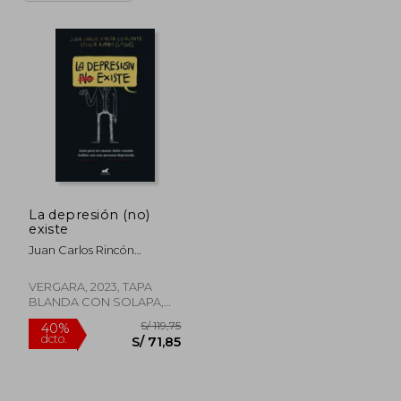
La depresión (no)
existe
Juan Carlos Rincón
Escalante
VERGARA, 2023, TAPA
BLANDA CON SOLAPA,
Nuevo