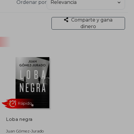
Ordenar por
Comparte y gana
dinero
Loba negra
Rápido
Juan Gómez-Jurado