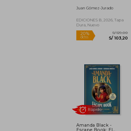
dcto.
S/ 
Juan Gómez-Jurado
EDICIONES B, 2026, Tapa
Dura, Nuevo
Rápido
Amanda Black -
Escape Book: El