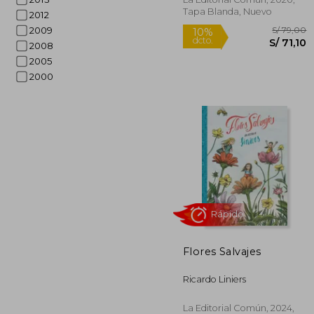
Tapa Blanda, Nuevo
2012
2009
2008
2005
2000
Rápido
S/
10%
Flores Salvajes
dcto.
S/
Ricardo Liniers
La Editorial Común, 2024,