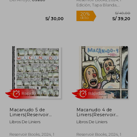
Edición, Tapa Blanda,
Nuevo
Rápido
Rápido
 79,00
20%
Macanudo 5 de
Macanudo 4 de
dcto.
 71,10
S/ 30,00
Liniers(Reservoir
Liniers(Reservoir
Books)
Books)
Libros De Liniers
Libros De Liniers
Reservoir Books, 2024, 1
Reservoir Books, 2024, 1