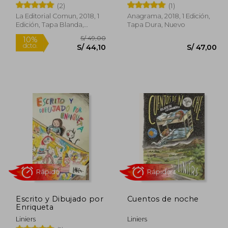
(2)
(1)
La Editorial Comun, 2018, 1
Anagrama, 2018, 1 Edición,
Edición, Tapa Blanda,
Tapa Dura, Nuevo
Nuevo
 49,00
S/ 49,00
10%
dcto.
39,20
S/ 44,10
Escrito y Dibujado por
Cuentos de noche
Enriqueta
Liniers
Liniers