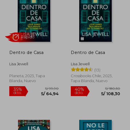
35%
20%
dcto.
dcto.
S/ 64,94
S/ 63,
Dentro de Casa
Dentro de Casa
Lisa Jewell
Lisa Jewell
(13)
Planeta, 2023, Tapa
Crossbooks Chile, 2023,
Blanda, Nuevo
Tapa Blanda, Nuevo
Rápido