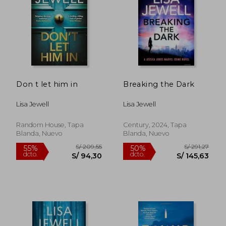
Don t let him in
Breaking the Dark
Lisa Jewell
Lisa Jewell
Random House, Tapa
Century, 2024, Tapa
Blanda, Nuevo
Blanda, Nuevo