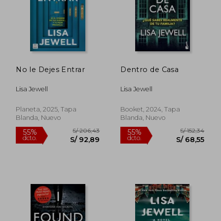
No le Dejes Entrar
Dentro de Casa
Lisa Jewell
Lisa Jewell
S/ 145,53
S/ 147
55%
55%
dcto.
dcto.
S/ 65,49
S/ 66,
Planeta, 2025, Tapa
Booket, 2024, Tapa
Blanda, Nuevo
Blanda, Nuevo