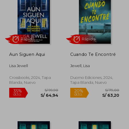
Aun Siguen Aqui
Cuando Te Encontré
Lisa Jewell
Jewell, Lisa
Rápido
Rápido
Crossbooks, 2024, Tapa
Duomo Ediciones, 2024,
Blanda, Nuevo
Tapa Blanda, Nuevo
S/ 99,90
S/ 79,