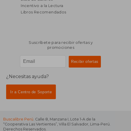
Incentivo a la Lectura
Libros Recomendados
Suscríbete para recibir ofertas y
promociones
¿Necesitas ayuda?
Ir a Centro de Soporte
Buscalibre Perú
. Calle 8, Manzana I, Lote 1-A de la
“Cooperativa Las Vertientes”, Villa El Salvador, Lima-Perú.
Derechos Reservados.