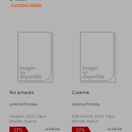
Comprar Usado
S/ 279,50
S/ 423,
50%
50%
dcto.
dcto.
S/ 139,75
S/ 211,
No amarás
Cúrame
Lorena Pronsky
Lorena Pronsky
Vergara, 2022, Tapa
Ediciones B, 2022, Tapa
Blanda, Nuevo
Blanda, Nuevo