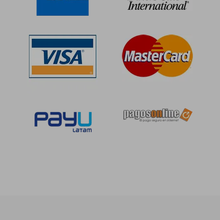
dcto.
dcto.
S/ 100,84
S/ 100,