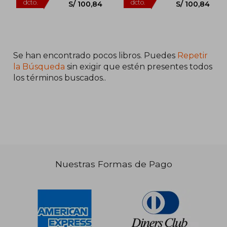
Se han encontrado pocos libros. Puedes
Repetir
la Búsqueda
sin exigir que estén presentes todos
los términos buscados..
Nuestras Formas de Pago
S/ 215,05
S/ 215
53%
53%