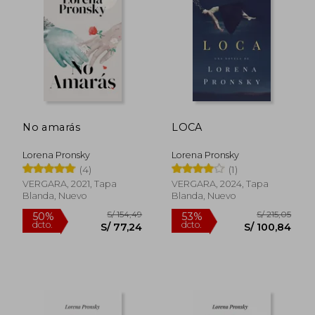
20%
20%
dcto.
dcto.
S/ 71,20
S/ 71,
No amarás
LOCA
Lorena Pronsky
Lorena Pronsky
(4)
(1)
VERGARA, 2021, Tapa
VERGARA, 2024, Tapa
Blanda, Nuevo
Blanda, Nuevo