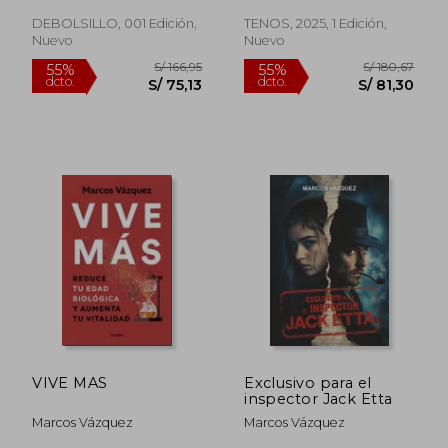
DEBOLSILLO, 001 Edición,
TENOS, 2025, 1 Edición,
Nuevo
Nuevo
VIVE MAS
Exclusivo para el
inspector Jack Etta
Marcos Vázquez
Marcos Vázquez