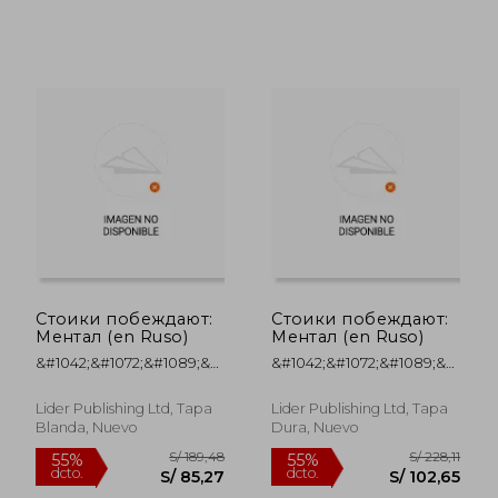
S/ 221,71
S/ 209,
55%
55%
dcto.
dcto.
S/ 99,77
S/ 94,
Стоики побеждают:
Стоики побеждают:
Ментал (en Ruso)
Ментал (en Ruso)
&#1042;&#1072;&#1089;&#1082;&#1077;&#108;
&#1042;&#1072;&#1089;&#1082;
Vázquez, Marcos
Vázquez, Marcos
Lider Publishing Ltd, Tapa
Lider Publishing Ltd, Tapa
Blanda, Nuevo
Dura, Nuevo