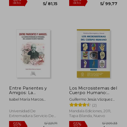
Entre Parientes y
Los Microsistemas del
Amigos: La
Cuerpo Humano:
Correspondencia
Medicina
Isabel María Marcos
Guillermo Jesús Vázquez
Personal del Legado
Bioenergetica y nat
Vázquez
López,María Del Carmen
(2)
Vicente Paredes
Ural
Márquez Díaz,Marcos Díaz
Universidad De
Mandala Ediciones, 2011,
S/ 198,46
S/ 200,
Mastellari
55%
55%
Extremadura.Servicio De
Tapa Blanda, Nuevo
dcto.
dcto.
S/ 89,31
S/ 90,
Publicaciones, Nuevo