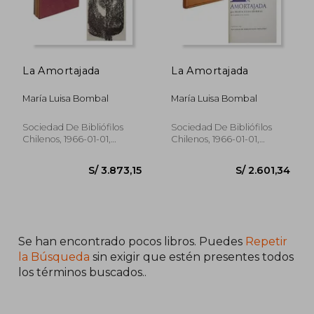
La Amortajada
La Amortajada
María Luisa Bombal
María Luisa Bombal
Sociedad De Bibliófilos
Sociedad De Bibliófilos
Chilenos, 1966-01-01,
Chilenos, 1966-01-01,
Paperback,
Usado
Leatherbound,
Usado
Se han encontrado pocos libros. Puedes
Repetir
la Búsqueda
sin exigir que estén presentes todos
los términos buscados..
S/ 269,67
S/ 3.110,