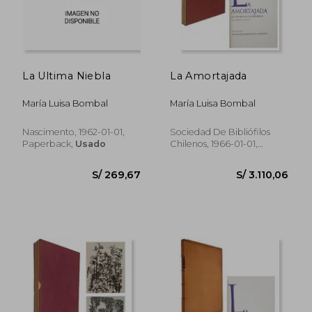
La Ultima Niebla
La Amortajada
María Luisa Bombal
María Luisa Bombal
Nascimento, 1962-01-01,
Sociedad De Bibliófilos
Paperback,
Usado
Chilenos, 1966-01-01,
Paperback,
Usado
S/ 234,34
S/ 269,