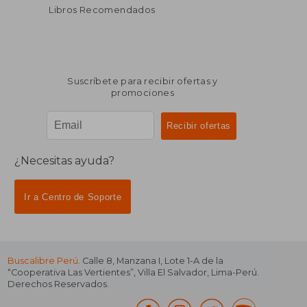
Libros Recomendados
Suscríbete para recibir ofertas y
promociones
¿Necesitas ayuda?
Ir a Centro de Soporte
Buscalibre Perú
. Calle 8, Manzana I, Lote 1-A de la
“Cooperativa Las Vertientes”, Villa El Salvador, Lima-Perú.
Derechos Reservados.