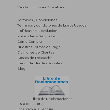
Vender Libros en Buscalibre
S/ 822,09
55%
dcto.
S/ 369,94
Términos y Condiciones
Términos y condiciones de Libros Usados
Políticas de Devolución
Privacidad y Seguridad
Cómo Comprar
Nuestras Formas de Pago
Opiniones de Clientes
Costos de Despacho
Seguridad Redes Sociales
Blog
Libro de Reclamaciones
Lista de autores
Incentivo a la Lectura