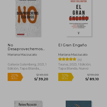
No
El Gran Engaño
Desaprovechemos
Esta Crisis
Mariana Mazzucato
Mariana Mazzucato
(4)
Galaxia Gutenberg, 2021, 1
Taurus, 2023, 1 Edición,
Edición, Tapa Blanda,
Tapa Blanda, Nuevo
Nuevo
S/ 49,00
S/ 99,