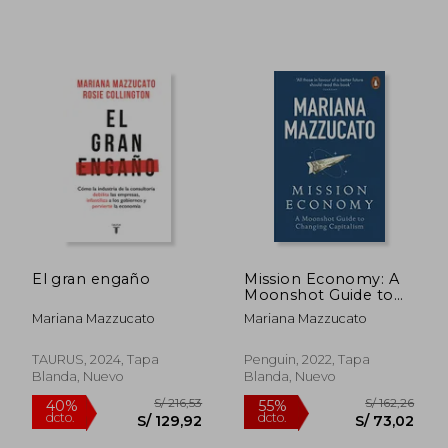
El gran engaño
Mission Economy: A
Moonshot Guide to
Changing Capitalism
Mariana Mazzucato
Mariana Mazzucato
(en Inglés)
TAURUS, 2024, Tapa
Penguin, 2022, Tapa
Blanda, Nuevo
Blanda, Nuevo