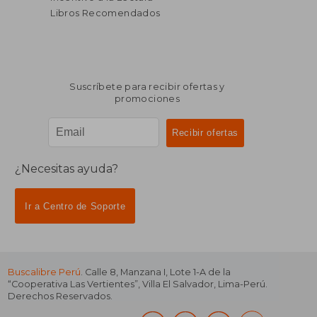
Libros Recomendados
Suscríbete para recibir ofertas y
promociones
¿Necesitas ayuda?
Ir a Centro de Soporte
Buscalibre Perú
. Calle 8, Manzana I, Lote 1-A de la
“Cooperativa Las Vertientes”, Villa El Salvador, Lima-Perú.
Derechos Reservados.