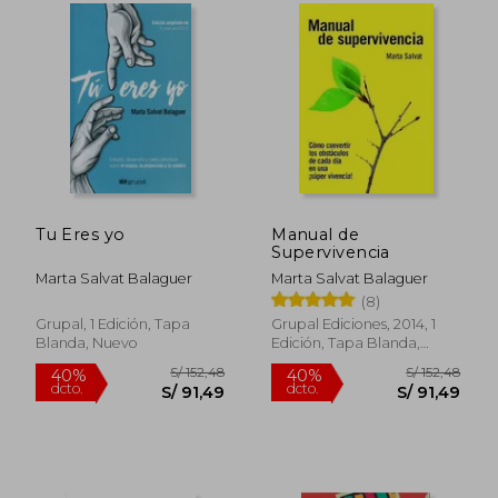
dinámicas familiares influyen en nuestra
vida y cómo liberarnos de patrones
heredados.
Tu Eres yo
Manual de
Supervivencia
Marta Salvat Balaguer
Marta Salvat Balaguer
(8)
Grupal, 1 Edición, Tapa
Grupal Ediciones, 2014, 1
Blanda, Nuevo
Edición, Tapa Blanda,
Nuevo