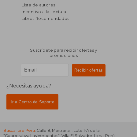
Lista de autores
Incentivo a la Lectura
Libros Recomendados
Suscríbete para recibir ofertas y
promociones
¿Necesitas ayuda?
Ir a Centro de Soporte
Buscalibre Perú
. Calle 8, Manzana I, Lote 1-A de la
“Cooperativa Las Vertientes”, Villa El Salvador, Lima-Perú.