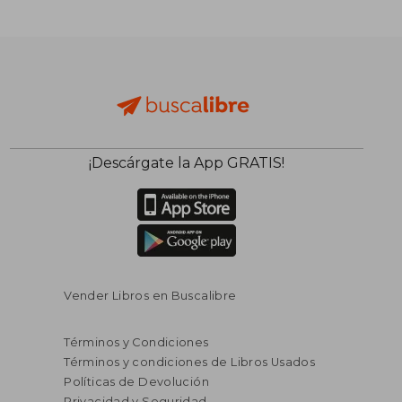
S/ 139,17
S/ 147,54
55%
55%
dcto.
dcto.
S/ 62,63
S/ 66,39
¡Descárgate la App GRATIS!
Vender Libros en Buscalibre
Términos y Condiciones
Términos y condiciones de Libros Usados
Políticas de Devolución
Privacidad y Seguridad