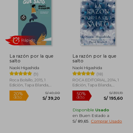
La razón por la que
La razón por la que
salto
salto
Naoki Higashida
Naoki Higashida
(9)
(18)
Rápido
Roca Bolsillo, 2015, 1
ROCA EDITORIAL, 2014, 1
Edición, Tapa Blanda,
Edición, Tapa Blanda,
Nuevo
Nuevo
Disponible
Usado
en Buen Estado a
S/ 89,65
.
Comprar Usado
S/ 49,00
S/ 391