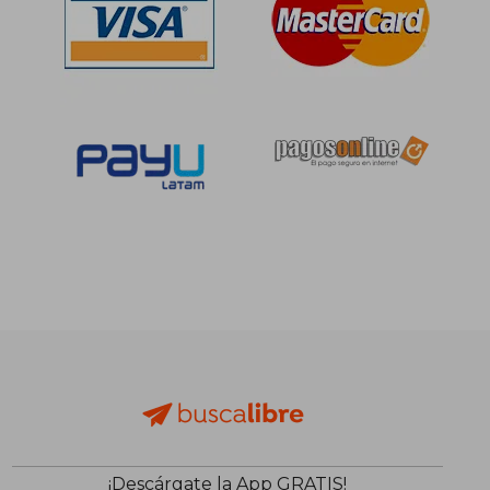
¡Descárgate la App GRATIS!