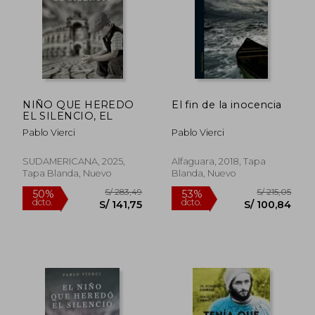
NIÑO QUE HEREDO
El fin de la inocencia
S/ 140,96
S/ 206,
EL SILENCIO, EL
55%
55%
dcto.
dcto.
S/ 63,43
S/ 92,
Pablo Vierci
Pablo Vierci
SUDAMERICANA, 2025,
Alfaguara, 2018, Tapa
Tapa Blanda, Nuevo
Blanda, Nuevo