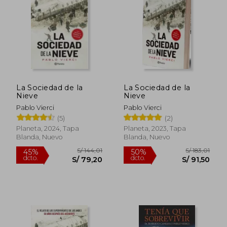
S/ 206,77
S/ 160
55%
55%
dcto.
dcto.
S/ 93,04
S/ 72,
La Sociedad de la
La Sociedad de la
Nieve
Nieve
Pablo Vierci
Pablo Vierci
(5)
(2)
Planeta, 2024, Tapa
Planeta, 2023, Tapa
Blanda, Nuevo
Blanda, Nuevo