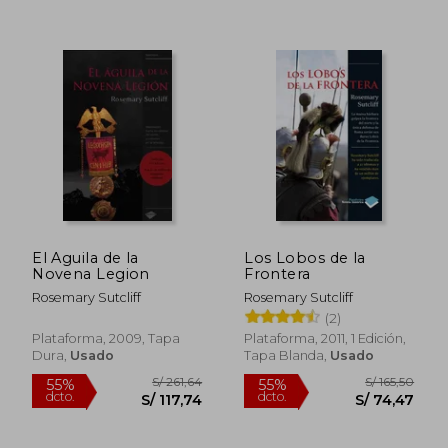
55%
55%
dcto.
dcto.
S/ 94,45
S/ 94,
El Aguila de la
Los Lobos de la
Novena Legion
Frontera
Rosemary Sutcliff
Rosemary Sutcliff
(2)
Plataforma, 2009, Tapa
Plataforma, 2011, 1 Edición,
Dura,
Usado
Tapa Blanda,
Usado