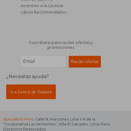
Incentivo a la Lectura
Libros Recomendados
Suscríbete para recibir ofertas y
promociones
¿Necesitas ayuda?
Ir a Centro de Soporte
Buscalibre Perú
. Calle 8, Manzana I, Lote 1-A de la
“Cooperativa Las Vertientes”, Villa El Salvador, Lima-Perú.
Derechos Reservados.