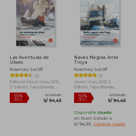
Las Aventuras de
Naves Negras Ante
Ulises
Troya
Rosemary Sutcliff
Rosemary Sutcliff
(5)
(1)
Editorial Vicens Vives, 2015,
Vicens Vives, 2015, 3
2ª Edición, Tapa Blanda,
Edición, Tapa Blanda,
Nuevo
Nuevo
Disponible
Usado
en Buen Estado a
S/ 94,20
.
Comprar Usado
S/ 209,89
S/ 209,