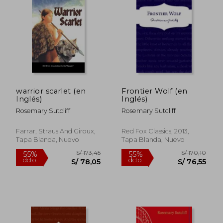
warrior scarlet (en
Frontier Wolf (en
Inglés)
Inglés)
Rosemary Sutcliff
Rosemary Sutcliff
Farrar, Straus And Giroux,
Red Fox Classics, 2013,
Tapa Blanda, Nuevo
Tapa Blanda, Nuevo